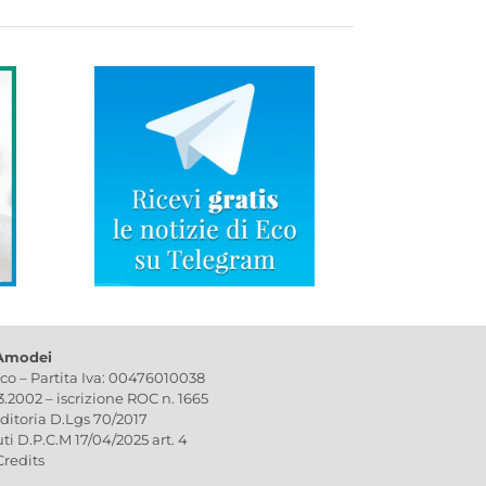
 Amodei
ico – Partita Iva: 00476010038
03.2002 – iscrizione ROC n. 1665
editoria D.Lgs 70/2017
uti D.P.C.M 17/04/2025 art. 4
Credits