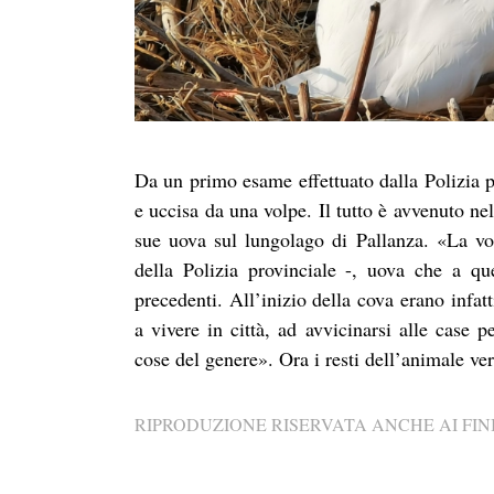
Da un primo esame effettuato dalla Polizia 
e uccisa da una volpe. Il tutto è avvenuto ne
sue uova sul lungolago di Pallanza. «La vo
della Polizia provinciale -, uova che a qu
precedenti. All’inizio della cova erano infat
a vivere in città, ad avvicinarsi alle case 
cose del genere». Ora i resti dell’animale verr
RIPRODUZIONE RISERVATA ANCHE AI FINI