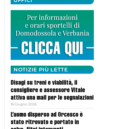
UFFICI
NOTIZIE PIÙ LETTE
Disagi su treni e viabilità, il
consigliere e assessore Vitale
attiva una mail per le segnalazioni
16 Giugno 2026
L’uomo disperso ad Orcesco è
stato ritrovato e portato in