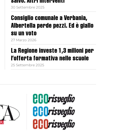
salvo. Altri interventi
30 Settembre 2025
Consiglio comunale a Verbania,
Albertella perde pezzi. Ed è giallo
su un voto
27 Marzo 2026
La Regione investe 1,3 milioni per
l’offerta formativa nelle scuole
25 Settembre 2025