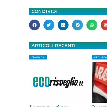
CONDIVIDI
ARTICOLI RECENTI
CRONACA
CRONACA
6 Agosto 2026
di red.
6 Agost