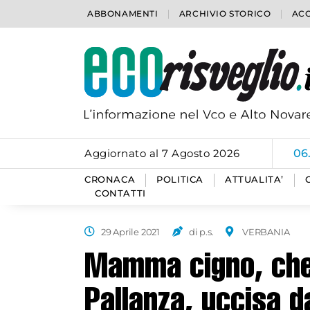
ABBONAMENTI
ARCHIVIO STORICO
ACC
Aggiornato al 7 Agosto 2026
06
CRONACA
POLITICA
ATTUALITA’
CONTATTI
29 Aprile 2021
di p.s.
VERBANIA
Mamma cigno, che 
Pallanza, uccisa d