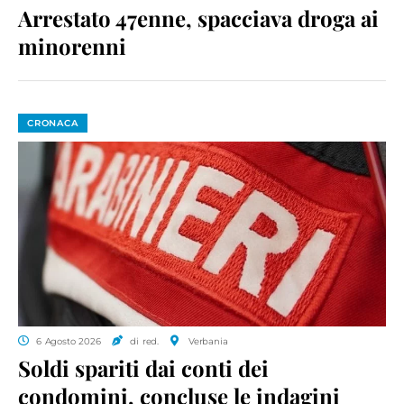
Arrestato 47enne, spacciava droga ai
minorenni
CRONACA
6 Agosto 2026
di red.
Verbania
Soldi spariti dai conti dei
condomini, concluse le indagini