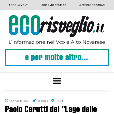
ABBONAMENTI
ARCHIVIO STORICO
ACCEDI/REGISTRATI
29 Aprile 2021
di (null)
(null)
Paolo Cerutti del “Lago delle