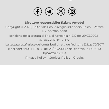
Direttore responsabile: Tiziana Amodei
Copyright © 2026, Editoriale Eco Risveglio srl a socio unico – Partita
Iva: 00476010038
iscrizione della testata al Trib. di Verbania n. 317 del 29.03.2002 –
iscrizione ROC n. 1665
La testata usufruisce dei contributi diretti dell’editoria D.Lgs 70/2017
e dei contributi L.R. n. 18 del 25/06/2008 e dei contributi D.P.C.M
17/04/2025 art. 4
Privacy Policy
–
Cookies Policy
–
Credits