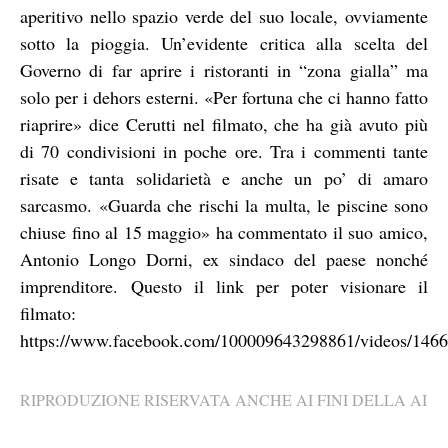
aperitivo nello spazio verde del suo locale, ovviamente
sotto la pioggia. Un’evidente critica alla scelta del
Governo di far aprire i ristoranti in “zona gialla” ma
solo per i dehors esterni. «Per fortuna che ci hanno fatto
riaprire» dice Cerutti nel filmato, che ha già avuto più
di 70 condivisioni in poche ore. Tra i commenti tante
risate e tanta solidarietà e anche un po’ di amaro
sarcasmo. «Guarda che rischi la multa, le piscine sono
chiuse fino al 15 maggio» ha commentato il suo amico,
Antonio Longo Dorni, ex sindaco del paese nonché
imprenditore. Questo il link per poter visionare il
filmato:
https://www.facebook.com/100009643298861/videos/146
RIPRODUZIONE RISERVATA ANCHE AI FINI DELLA AI