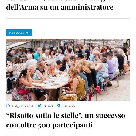
dell’Arma su un amministratore
ATTUALITA'
6 Agosto 2026
di red.
Baveno
“Risotto sotto le stelle”, un successo
con oltre 500 partecipanti