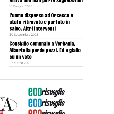
attiva una mail per le segnalazioni
16 Giugno 2026
L’uomo disperso ad Orcesco è
stato ritrovato e portato in
salvo. Altri interventi
30 Settembre 2025
Consiglio comunale a Verbania,
Albertella perde pezzi. Ed è giallo
su un voto
27 Marzo 2026