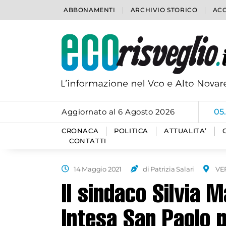
ABBONAMENTI
ARCHIVIO STORICO
ACC
Aggiornato al 6 Agosto 2026
05
CRONACA
POLITICA
ATTUALITA’
CONTATTI
14 Maggio 2021
di Patrizia Salari
VE
Il sindaco Silvia 
Intesa San Paolo 