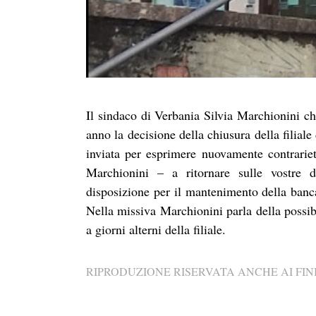
Il sindaco di Verbania Silvia Marchionini ch
anno la decisione della chiusura della filiale 
inviata per esprimere nuovamente contrarietà
Marchionini – a ritornare sulle vostre d
disposizione per il mantenimento della ban
Nella missiva Marchionini parla della possib
a giorni alterni della filiale.
RIPRODUZIONE RISERVATA ANCHE AI FINI