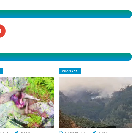
CRONACA
o 2026
di ro.bi.
5 Agosto 2026
di ro.bi.