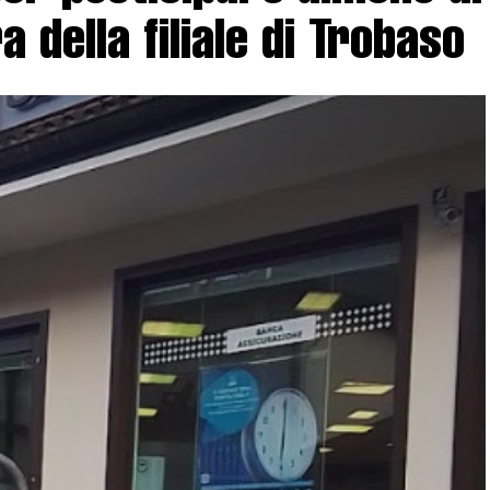
 della filiale di Trobaso