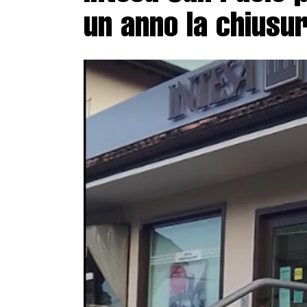
un anno la chiusura