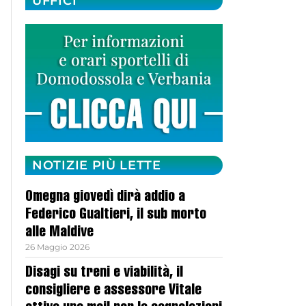
UFFICI
NOTIZIE PIÙ LETTE
Omegna giovedì dirà addio a
Federico Gualtieri, il sub morto
alle Maldive
26 Maggio 2026
Disagi su treni e viabilità, il
consigliere e assessore Vitale