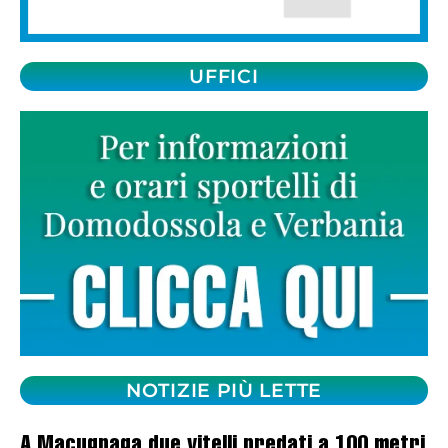
UFFICI
NOTIZIE PIÙ LETTE
A Macugnaga due vitelli predati a 100 metri