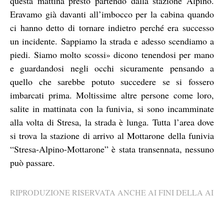
questa mattina presto partendo dalla stazione Alpino.
Eravamo già davanti all’imbocco per la cabina quando
ci hanno detto di tornare indietro perché era successo
un incidente. Sappiamo la strada e adesso scendiamo a
piedi. Siamo molto scossi» dicono tenendosi per mano
e guardandosi negli occhi sicuramente pensando a
quello che sarebbe potuto succedere se si fossero
imbarcati prima. Moltissime altre persone come loro,
salite in mattinata con la funivia, si sono incamminate
alla volta di Stresa, la strada è lunga.
Tutta l’area dove
si trova la stazione di arrivo al Mottarone della funivia
“Stresa-Alpino-Mottarone” è stata transennata, nessuno
può passare.
RIPRODUZIONE RISERVATA ANCHE AI FINI DELLA AI