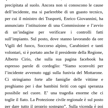
precipitata al suolo. Ancora non si conoscono le cause
dell’incidente, ma si parlerebbe di un guasto tecnico,
per cui il ministro dei Trasporti, Enrico Giovannini, ha
annunciato l’istituzione di una Commissione e l’avvio
di un’indagine per verificare i controlli fatti
sull’impianto. Sul posto, dove stanno lavorando da ore
Vigili del fuoco, Soccorso alpino, Carabinieri e tanti
volontari, si è portato anche il presidente della Regione,
Alberto Cirio, che sulla sua pagina facebook ha
espresso parole di cordoglio: “Siamo sconvolti per
l’incidente avvenuto oggi sulla funivia del Mottarone.
Ci stringiamo forte alle famiglie delle vittime e
preghiamo per i due bambini feriti con ogni speranza
possibile nel cuore. E’ una tragedia enorme che ci
toglie il fiato. La Protezione civile regionale è sul posto
per dare tutto il proprio sostegno”. Sulla vicenda è poi