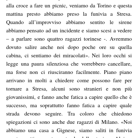
alla croce a fare un picnic, veniamo da Torino e questa
mattina presto abbiamo preso la funivia a Stresa.
Quando all’improvviso abbiamo sentito le sirene
abbiamo pensato ad un incidente e siamo scesi a vedere
– a parlare sono quattro ragazzi torinese -. Avremmo
dovuto salire anche noi dopo poche ore su quella
cabina, ci sentiamo dei miracolati». Nei loro occhi si
legge una paura silenziosa che vorrebbero cancellare,
ma forse non ci riusciranno facilmente. Piano piano
arrivano in molti a chiedere come possono fare per
tornare a Stresa, alcuni sono stranieri e non più
giovanissimi, e fanno anche fatica a capire quello che è
successo, ma soprattutto fanno fatica a capire quale
strada devono seguire. Tra coloro che chiedono
spiegazioni ci sono anche due ragazzi di Milano. «Noi
abbiamo una casa a Gignese, siamo saliti in funivia