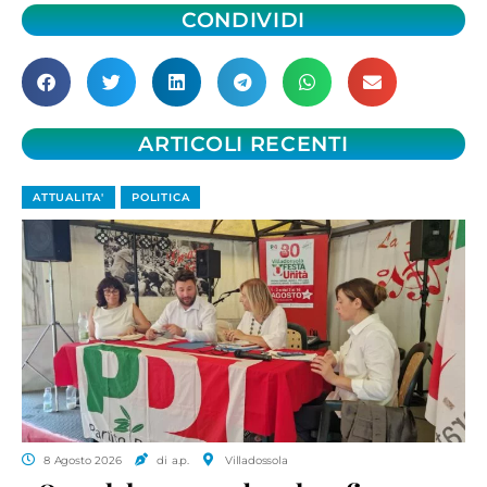
CONDIVIDI
ARTICOLI RECENTI
ATTUALITA'
POLITICA
8 Agosto 2026
di a.p.
Villadossola