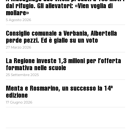
dal rifugio. Gli allevatori: «Vien voglia di
mollare»
5 Agosto 2026
Consiglio comunale a Verbania, Albertella
perde pezzi. Ed è giallo su un voto
27 Marzo 2026
La Regione investe 1,3 milioni per l’offerta
formativa nelle scuole
25 Settembre 2025
Menta e Rosmarino, un successo la 14ª
edizione
17 Giugno 2026