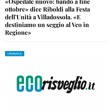
«Ospedale nuovo: bando a fine
ottobre» dice Riboldi alla Festa
dell’Unità a Villadossola. «E
destiniamo un seggio al Vco in
Regione»
CRONACA