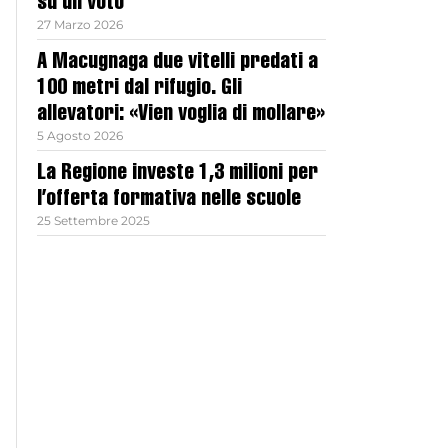
su un voto
27 Marzo 2026
A Macugnaga due vitelli predati a
100 metri dal rifugio. Gli
allevatori: «Vien voglia di mollare»
5 Agosto 2026
La Regione investe 1,3 milioni per
l’offerta formativa nelle scuole
25 Settembre 2025