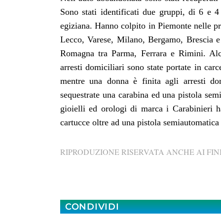
Sono stati identificati due gruppi, di 6 e 4
egiziana. Hanno colpito in Piemonte nelle p
Lecco, Varese, Milano, Bergamo, Brescia e
Romagna tra Parma, Ferrara e Rimini. Alcun
arresti domiciliari sono state portate in ca
mentre una donna è finita agli arresti dom
sequestrate una carabina ed una pistola semi
gioielli ed orologi di marca i Carabinieri
cartucce oltre ad una pistola semiautomatica 
RIPRODUZIONE RISERVATA ANCHE AI FINI
CONDIVIDI