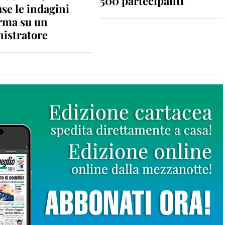
500 partecipanti
se le indagini
rma su un
istratore