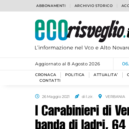
ABBONAMENTI
ARCHIVIO STORICO
ACC
Aggiornato al 8 Agosto 2026
06
CRONACA
POLITICA
ATTUALITA’
CONTATTI
26 Maggio 2021
di l.zir.
VERBANIA
I Carabinieri di 
banda di ladri, 64 