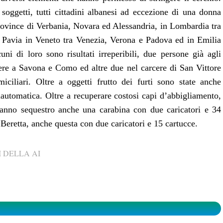
 soggetti, tutti cittadini albanesi ad eccezione di una donna
rovince di Verbania, Novara ed Alessandria, in Lombardia tra
 Pavia in Veneto tra Venezia, Verona e Padova ed in Emilia
i di loro sono risultati irreperibili, due persone già agli
rcere a Savona e Como ed altre due nel carcere di San Vittore
iciliari. Oltre a oggetti frutto dei furti sono state anche
automatica. Oltre a recuperare costosi capi d’abbigliamento,
 hanno sequestro anche una carabina con due caricatori e 34
Beretta, anche questa con due caricatori e 15 cartucce.
 DELLA AI