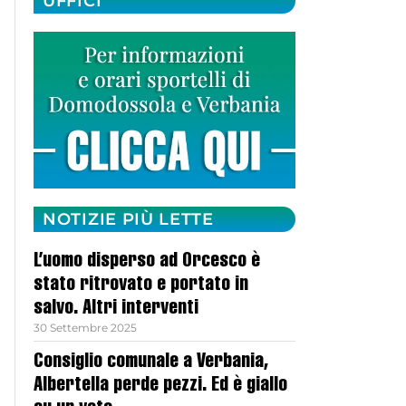
UFFICI
NOTIZIE PIÙ LETTE
L’uomo disperso ad Orcesco è
stato ritrovato e portato in
salvo. Altri interventi
30 Settembre 2025
Consiglio comunale a Verbania,
Albertella perde pezzi. Ed è giallo