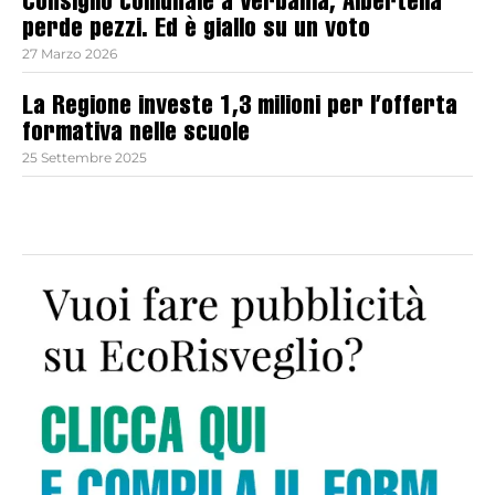
Consiglio comunale a Verbania, Albertella
perde pezzi. Ed è giallo su un voto
27 Marzo 2026
La Regione investe 1,3 milioni per l’offerta
formativa nelle scuole
25 Settembre 2025