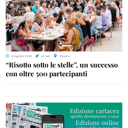
6 Agosto 2026
di red.
Baveno
“Risotto sotto le stelle”, un successo
con oltre 500 partecipanti