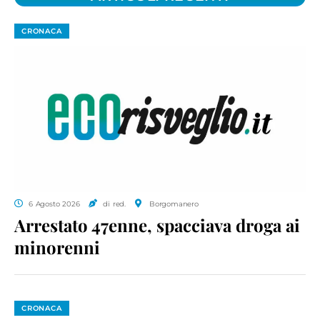
CRONACA
6 Agosto 2026
di red.
Borgomanero
Arrestato 47enne, spacciava droga ai
minorenni
CRONACA