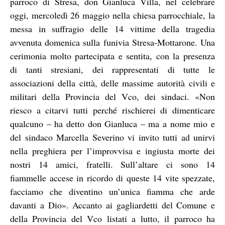
parroco di Stresa, don Gianluca Villa, nel celebrare
oggi, mercoledì 26 maggio nella chiesa parrocchiale, la
messa in suffragio delle 14 vittime della tragedia
avvenuta domenica sulla funivia Stresa-Mottarone. Una
cerimonia molto partecipata e sentita, con la presenza
di tanti stresiani, dei rappresentati di tutte le
associazioni della città, delle massime autorità civili e
militari della Provincia del Vco, dei sindaci. «Non
riesco a citarvi tutti perché rischierei di dimenticare
qualcuno – ha detto don Gianluca – ma a nome mio e
del sindaco Marcella Severino vi invito tutti ad unirvi
nella preghiera per l’improvvisa e ingiusta morte dei
nostri 14 amici, fratelli. Sull’altare ci sono 14
fiammelle accese in ricordo di queste 14 vite spezzate,
facciamo che diventino un’unica fiamma che arde
davanti a Dio». Accanto ai gagliardetti del Comune e
della Provincia del Vco listati a lutto, il parroco ha