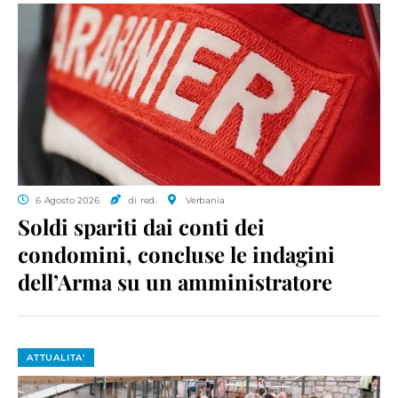
6 Agosto 2026
di red.
Verbania
Soldi spariti dai conti dei
condomini, concluse le indagini
dell’Arma su un amministratore
ATTUALITA'