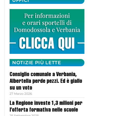
UFFICI
NOTIZIE PIÙ LETTE
Consiglio comunale a Verbania,
Albertella perde pezzi. Ed è giallo
su un voto
27 Marzo 2026
La Regione investe 1,3 milioni per
l’offerta formativa nelle scuole
25 Settembre 2025