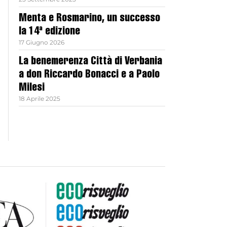
Menta e Rosmarino, un successo
la 14ª edizione
17 Giugno 2026
La benemerenza Città di Verbania
a don Riccardo Bonacci e a Paolo
Milesi
18 Aprile 2025