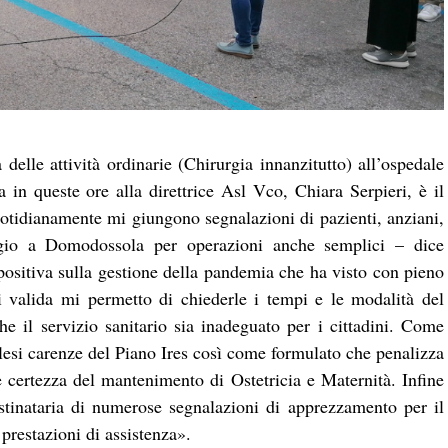
delle attività ordinarie (Chirurgia innanzitutto) all’ospedale
a in queste ore alla direttrice Asl Vco, Chiara Serpieri, è il
otidianamente mi giungono segnalazioni di pazienti, anziani,
ggio a Domodossola per operazioni anche semplici – dice
ositiva sulla gestione della pandemia che ha visto con pieno
ai valida mi permetto di chiederle i tempi e le modalità del
che il servizio sanitario sia inadeguato per i cittadini. Come
alesi carenze del Piano Ires così come formulato che penalizza
re certezza del mantenimento di Ostetricia e Maternità. Infine
stinataria di numerose segnalazioni di apprezzamento per il
 prestazioni di assistenza».