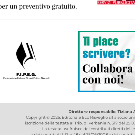
Direttore responsabile: Tiziana
Copyright © 2026, Editoriale Eco Risveglio srl a socio un
iscrizione della testata al Trib. di Verbania n. 317 del 29.
La testata usufruisce dei contributi diretti dell’
e dei contributi L.R. n. 18 del 25/06/2008 e dei contrib