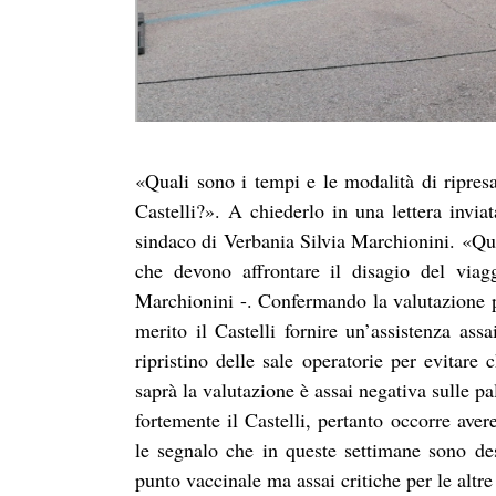
«Quali sono i tempi e le modalità di ripresa 
Castelli?». A chiederlo in una lettera inviat
sindaco di Verbania Silvia Marchionini. «Qu
che devono affrontare il disagio del via
Marchionini -. Confermando la valutazione p
merito il Castelli fornire un’assistenza ass
ripristino delle sale operatorie per evitare 
saprà la valutazione è assai negativa sulle p
fortemente il Castelli, pertanto occorre ave
le segnalo che in queste settimane sono de
punto vaccinale ma assai critiche per le altre