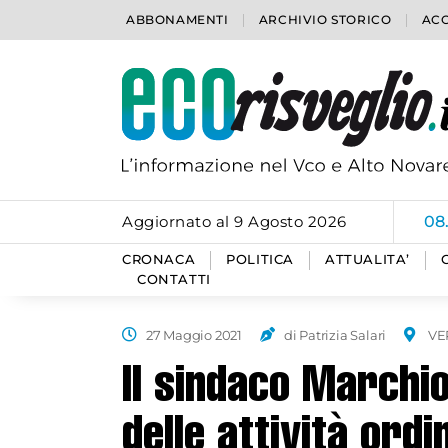
ABBONAMENTI
ARCHIVIO STORICO
ACC
Aggiornato al 9 Agosto 2026
08
CRONACA
POLITICA
ATTUALITA’
CONTATTI
27 Maggio 2021
di Patrizia Salari
VE
Il sindaco Marchio
delle attività ordi