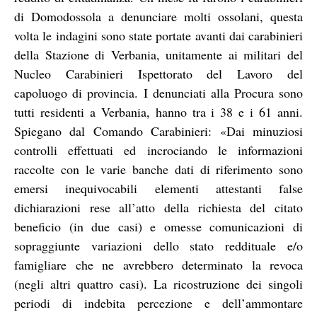
di Domodossola a denunciare molti ossolani, questa
volta le indagini sono state portate avanti dai carabinieri
della Stazione di Verbania, unitamente ai militari del
Nucleo Carabinieri Ispettorato del Lavoro del
capoluogo di provincia. I denunciati alla Procura sono
tutti residenti a Verbania, hanno tra i 38 e i 61 anni.
Spiegano dal Comando Carabinieri: «Dai minuziosi
controlli effettuati ed incrociando le informazioni
raccolte con le varie banche dati di riferimento sono
emersi inequivocabili elementi attestanti false
dichiarazioni rese all’atto della richiesta del citato
beneficio (in due casi) e omesse comunicazioni di
sopraggiunte variazioni dello stato reddituale e/o
famigliare che ne avrebbero determinato la revoca
(negli altri quattro casi). La ricostruzione dei singoli
periodi di indebita percezione e dell’ammontare