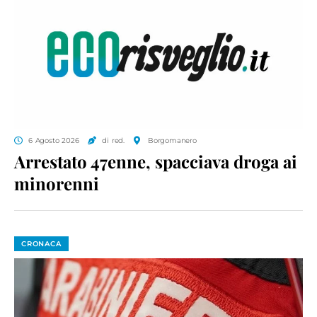
6 Agosto 2026
di red.
Borgomanero
Arrestato 47enne, spacciava droga ai
minorenni
CRONACA