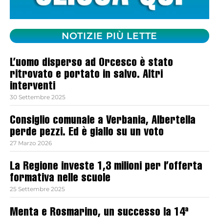
NOTIZIE PIÙ LETTE
L’uomo disperso ad Orcesco è stato
ritrovato e portato in salvo. Altri
interventi
30 Settembre 2025
Consiglio comunale a Verbania, Albertella
perde pezzi. Ed è giallo su un voto
27 Marzo 2026
La Regione investe 1,3 milioni per l’offerta
formativa nelle scuole
25 Settembre 2025
Menta e Rosmarino, un successo la 14ª