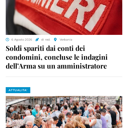
6 Agosto 2026
di red.
Verbania
Soldi spariti dai conti dei
condomini, concluse le indagini
dell’Arma su un amministratore
ATTUALITA'