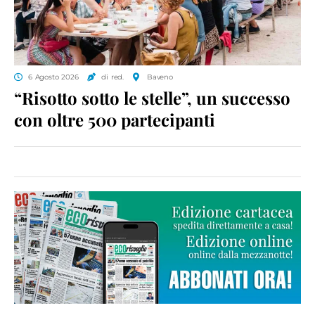
6 Agosto 2026
di red.
Baveno
“Risotto sotto le stelle”, un successo
con oltre 500 partecipanti