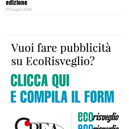
edizione
17 Giugno 2026