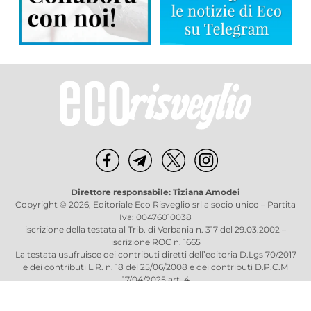
Direttore responsabile: Tiziana Amodei
Copyright © 2026, Editoriale Eco Risveglio srl a socio unico – Partita
Iva: 00476010038
iscrizione della testata al Trib. di Verbania n. 317 del 29.03.2002 –
iscrizione ROC n. 1665
La testata usufruisce dei contributi diretti dell’editoria D.Lgs 70/2017
e dei contributi L.R. n. 18 del 25/06/2008 e dei contributi D.P.C.M
17/04/2025 art. 4
Privacy Policy
–
Cookies Policy
–
Credits