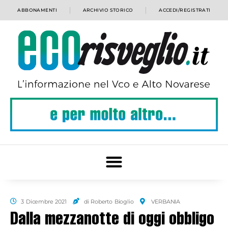
ABBONAMENTI
ARCHIVIO STORICO
ACCEDI/REGISTRATI
3 Dicembre 2021
di Roberto Bioglio
VERBANIA
Dalla mezzanotte di oggi obbligo