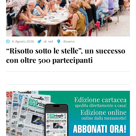
6 Agosto 2026
di red.
Baveno
“Risotto sotto le stelle”, un successo
con oltre 500 partecipanti