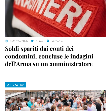
6 Agosto 2026
di red.
Verbania
Soldi spariti dai conti dei
condomini, concluse le indagini
dell’Arma su un amministratore
ATTUALITA'