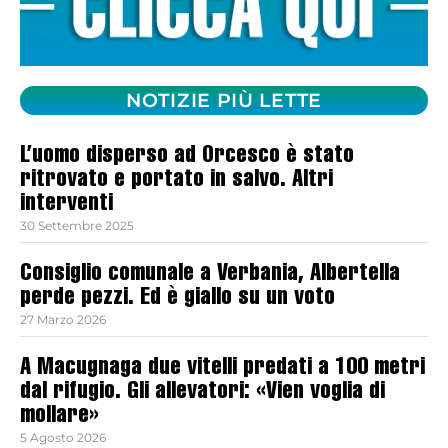
NOTIZIE PIÙ LETTE
L’uomo disperso ad Orcesco è stato
ritrovato e portato in salvo. Altri
interventi
30 Settembre 2025
Consiglio comunale a Verbania, Albertella
perde pezzi. Ed è giallo su un voto
27 Marzo 2026
A Macugnaga due vitelli predati a 100 metri
dal rifugio. Gli allevatori: «Vien voglia di
mollare»
5 Agosto 2026