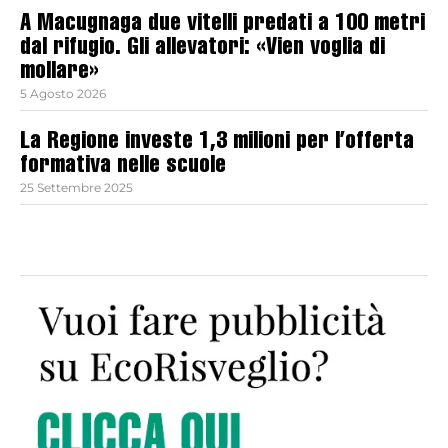
A Macugnaga due vitelli predati a 100 metri
dal rifugio. Gli allevatori: «Vien voglia di
mollare»
5 Agosto 2026
La Regione investe 1,3 milioni per l’offerta
formativa nelle scuole
25 Settembre 2025