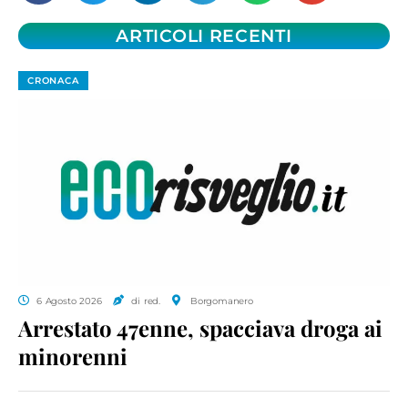
ARTICOLI RECENTI
CRONACA
6 Agosto 2026
di red.
Borgomanero
Arrestato 47enne, spacciava droga ai
minorenni