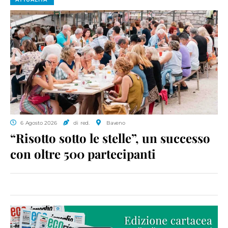
6 Agosto 2026
di red.
Baveno
“Risotto sotto le stelle”, un successo
con oltre 500 partecipanti