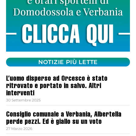
NOTIZIE PIÙ LETTE
L’uomo disperso ad Orcesco è stato
ritrovato e portato in salvo. Altri
interventi
30 Settembre 2025
Consiglio comunale a Verbania, Albertella
perde pezzi. Ed è giallo su un voto
27 Marzo 2026