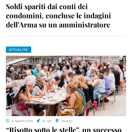
Soldi spariti dai conti dei
condomini, concluse le indagini
dell’Arma su un amministratore
ATTUALITA'
6 Agosto 2026
di red.
Baveno
“Risotto sotto le stelle”, un successo