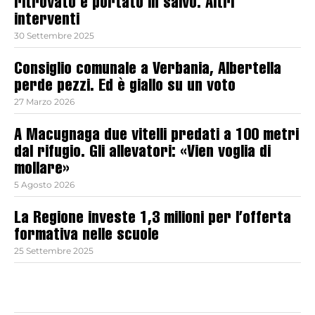
ritrovato e portato in salvo. Altri
interventi
30 Settembre 2025
Consiglio comunale a Verbania, Albertella
perde pezzi. Ed è giallo su un voto
27 Marzo 2026
A Macugnaga due vitelli predati a 100 metri
dal rifugio. Gli allevatori: «Vien voglia di
mollare»
5 Agosto 2026
La Regione investe 1,3 milioni per l’offerta
formativa nelle scuole
25 Settembre 2025