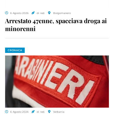
6 Agosto 2026
di red.
Borgomanero
Arrestato 47enne, spacciava droga ai
minorenni
CRONACA
6 Agosto 2026
di red.
Verbania