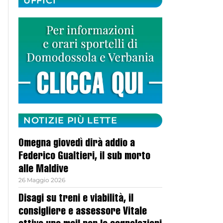
UFFICI
NOTIZIE PIÙ LETTE
Omegna giovedì dirà addio a
Federico Gualtieri, il sub morto
alle Maldive
26 Maggio 2026
Disagi su treni e viabilità, il
consigliere e assessore Vitale