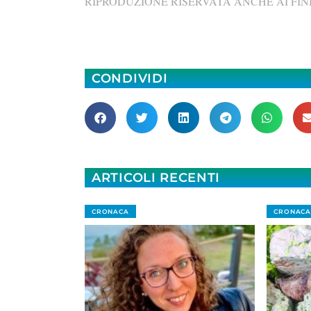
RIPRODUZIONE RISERVATA ANCHE AI FINI
CONDIVIDI
ARTICOLI RECENTI
CRONACA
CRONACA