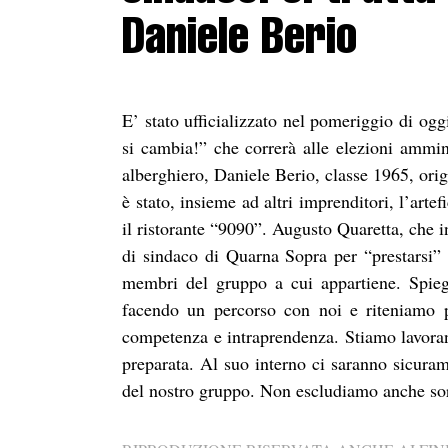
Daniele Berio
E’ stato ufficializzato nel pomeriggio di og
si cambia!” che correrà alle elezioni ammini
alberghiero, Daniele Berio, classe 1965, ori
è stato, insieme ad altri imprenditori, l’arte
il ristorante “9090”. Augusto Quaretta, che i
di sindaco di Quarna Sopra per “prestarsi” 
membri del gruppo a cui appartiene. Spieg
facendo un percorso con noi e riteniamo p
competenza e intraprendenza. Stiamo lavorand
preparata. Al suo interno ci saranno sicur
del nostro gruppo. Non escludiamo anche sor