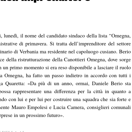
gi, lunedì, il nome del candidato sindaco della lista “Omegna,
strative di primavera. Si tratta dell’imprenditore del settore
ginario di Verbania ma residente nel capoluogo cusiano. Berio
fice della ristrutturazione della Canottieri Omegna, dove sorge
n un primo momento si era reso disponibile a lasciare il ruolo
a Omegna, ha fatto un passo indietro in accordo con tutti i
a Quaretta: «Da più di un anno, ormai, Daniele Berio sta
ossa rappresentare una differenza per la città in quanto a
o con lui e per lui per costruire una squadra che sia forte e
amente Mauro Empolesi e Lucia Camera, consiglieri comunali
prese in un prossimo futuro».