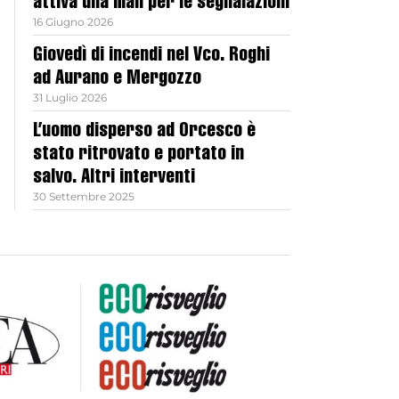
attiva una mail per le segnalazioni
16 Giugno 2026
Giovedì di incendi nel Vco. Roghi
ad Aurano e Mergozzo
31 Luglio 2026
L’uomo disperso ad Orcesco è
stato ritrovato e portato in
salvo. Altri interventi
30 Settembre 2025