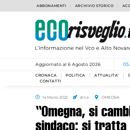
ABBONAMENTI
ARCHIVIO STORICO
ACC
Aggiornato al 6 Agosto 2026
05
CRONACA
POLITICA
ATTUALITA’
CONTATTI
14 Marzo 2022
di t.a.
OMEGNA
“Omegna, si cambi
sindaco: si tratta