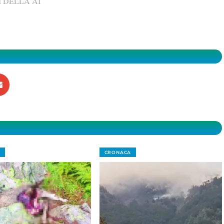
 DELLA AI
CRONACA