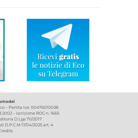
 Amodei
ico – Partita Iva: 00476010038
03.2002 – iscrizione ROC n. 1665
editoria D.Lgs 70/2017
uti D.P.C.M 17/04/2025 art. 4
Credits