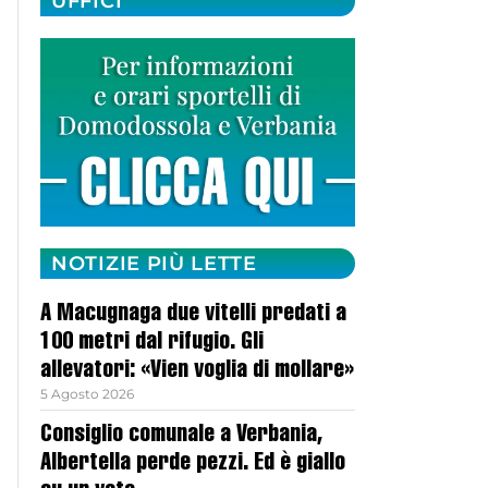
UFFICI
NOTIZIE PIÙ LETTE
A Macugnaga due vitelli predati a
100 metri dal rifugio. Gli
allevatori: «Vien voglia di mollare»
5 Agosto 2026
Consiglio comunale a Verbania,
Albertella perde pezzi. Ed è giallo