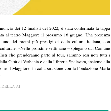
nuncio dei 12 finalisti del 2022, è stata confermata la tappa
tata al teatro Maggiore il prossimo 16 giugno. Una presenza
uno dei premi più prestigiosi della cultura italiana, con
 culturale. «Nelle prossime settimane – spiegano dal Comune
listi che prenderanno parte al tour, saranno resi noti tutti i
dalla Città di Verbania e dalla Libreria Spalavera, insieme alla
zione Il Maggiore, in collaborazione con la Fondazione Maria
i».
 DELLA AI