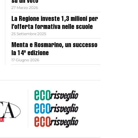
su un voto
27 Marzo 2026
La Regione investe 1,3 milioni per
l’offerta formativa nelle scuole
25 Settembre 2025
Menta e Rosmarino, un successo
la 14ª edizione
17 Giugno 2026