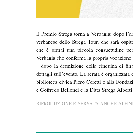
Il Premio Strega torna a Verbania: dopo l’an
verbanese dello Strega Tour, che sarà ospi
che è ormai una piccola consuetudine per 
Verbania che conferma la propria vocazione
– dopo la definizione della cinquina di fina
dettagli sull’evento. La serata è organizzata 
biblioteca civica Piero Ceretti e alla Fonda
e Goffredo Bellonci e la Ditta Strega Albert
RIPRODUZIONE RISERVATA ANCHE AI FINI