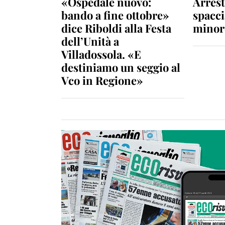
«Ospedale nuovo:
Arrest
bando a fine ottobre»
spacci
dice Riboldi alla Festa
minor
dell’Unità a
Villadossola. «E
destiniamo un seggio al
Vco in Regione»