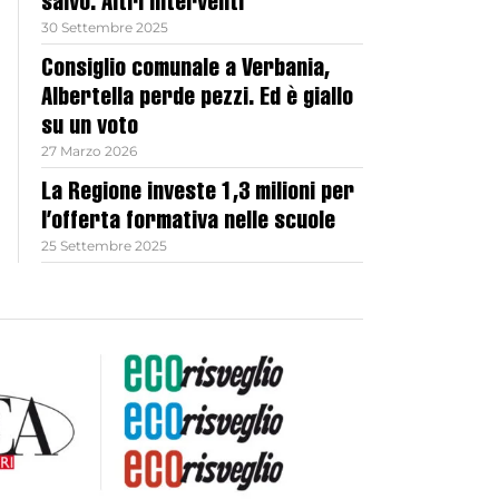
salvo. Altri interventi
30 Settembre 2025
Consiglio comunale a Verbania,
Albertella perde pezzi. Ed è giallo
su un voto
27 Marzo 2026
La Regione investe 1,3 milioni per
l’offerta formativa nelle scuole
25 Settembre 2025