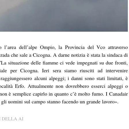
o l’area dell’alpe Ompio, la Provincia del Vco attraverso
trada che sale a Cicogna. A darne notizia è stata la sindaca di
La situazione delle fiamme ci vede impegnati su due fronti,
iale per Cicogna. Ieri sera siamo riusciti ad intervenire
aggiungessero alcuni alpeggi; i danni sono stati limitati, è
località Erfo. Attualmente non dovrebbero esserci alpeggi o
 non è semplice capirlo in quanto c’è molto fumo. I Canadair
e gli uomini sul campo stanno facendo un grande lavoro».
 DELLA AI