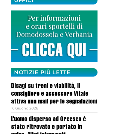
UFFICI
NOTIZIE PIÙ LETTE
Disagi su treni e viabilità, il
consigliere e assessore Vitale
attiva una mail per le segnalazioni
16 Giugno 2026
L’uomo disperso ad Orcesco è
stato ritrovato e portato in