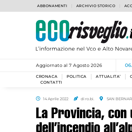
ABBONAMENTI
ARCHIVIO STORICO
ACC
Aggiornato al 7 Agosto 2026
06
CRONACA
POLITICA
ATTUALITA’
CONTATTI
14 Aprile 2022
di ro.bi.
SAN BERNAR
La Provincia, con 
dell’incendio all’a