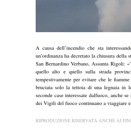
A causa dell’incendio che sta interessand
un’ordinanza ha decretato la chiusura della s
San Bernardino Verbano, Assunta Rigoli: «”
quello alto e quello sulla strada provinc
tempestivamente per evitare che le fiamme r
bruciata solo la tettoia di una legnaia in 
seconde case interessate dalfuoco, anche se
dei Vigili del fuoco continuano a viaggiare 
RIPRODUZIONE RISERVATA ANCHE AI FINI