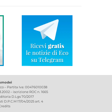
 Amodei
ico – Partita Iva: 00476010038
03.2002 – iscrizione ROC n. 1665
editoria D.Lgs 70/2017
uti D.P.C.M 17/04/2025 art. 4
Credits