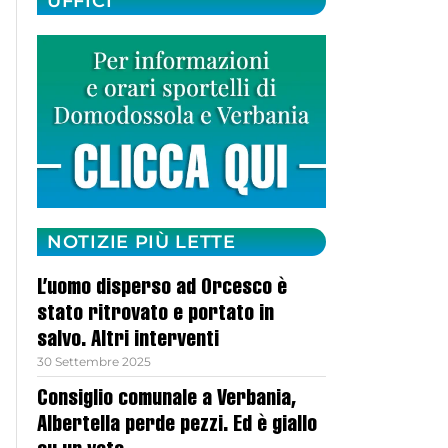
UFFICI
NOTIZIE PIÙ LETTE
L’uomo disperso ad Orcesco è
stato ritrovato e portato in
salvo. Altri interventi
30 Settembre 2025
Consiglio comunale a Verbania,
Albertella perde pezzi. Ed è giallo