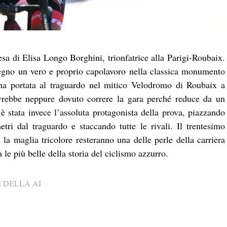
esa di Elisa Longo Borghini, trionfatrice alla Parigi-Roubaix.
gno un vero e proprio capolavoro nella classica monumento
’ha portata al traguardo nel mitico Velodromo di Roubaix a
vrebbe neppure dovuto correre la gara perché reduce da un
 è stata invece l’assoluta protagonista della prova, piazzando
tri dal traguardo e staccando tutte le rivali. Il trentesimo
n la maglia tricolore resteranno una delle perle della carriera
le più belle della storia del ciclismo azzurro.
 DELLA AI