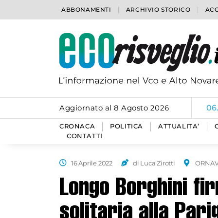
ABBONAMENTI
ARCHIVIO STORICO
ACC
Aggiornato al 8 Agosto 2026
06
CRONACA
POLITICA
ATTUALITA’
CONTATTI
16 Aprile 2022
di Luca Zirotti
ORNAV
Longo Borghini fir
solitaria alla Pari