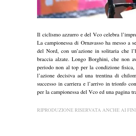
Il ciclismo azzurro e del Vco celebra l’impr
La campionessa di Ornavasso ha messo a se
del Nord, con un’azione in solitaria che l
braccia alzate. Longo Borghini, che non a
periodo non al top per la condizione fisica,
l’azione decisiva ad una trentina di chilome
successo in carriera e l’arrivo in trionfo co
per la campionessa del Vco ed una pagina tra 
RIPRODUZIONE RISERVATA ANCHE AI FINI