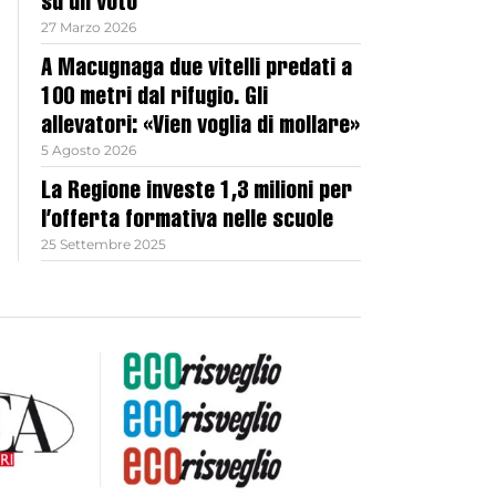
su un voto
27 Marzo 2026
A Macugnaga due vitelli predati a
100 metri dal rifugio. Gli
allevatori: «Vien voglia di mollare»
5 Agosto 2026
La Regione investe 1,3 milioni per
l’offerta formativa nelle scuole
25 Settembre 2025