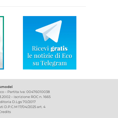
 Amodei
ico – Partita Iva: 00476010038
03.2002 – iscrizione ROC n. 1665
editoria D.Lgs 70/2017
uti D.P.C.M 17/04/2025 art. 4
Credits