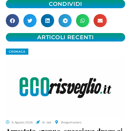
CONDIVIDI
ARTICOLI RECENTI
CRONACA
6 Agosto 2026
di red.
Borgomanero
Arrestato 47enne, spacciava droga ai