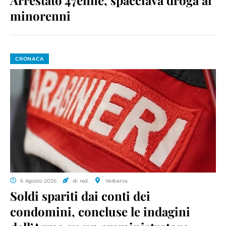
minorenni
CRONACA
6 Agosto 2026
di red.
Verbania
Soldi spariti dai conti dei
condomini, concluse le indagini