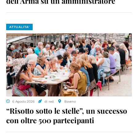
dell’Arma su un amministratore
ATTUALITA'
6 Agosto 2026
di red.
Baveno
“Risotto sotto le stelle”, un successo
con oltre 500 partecipanti