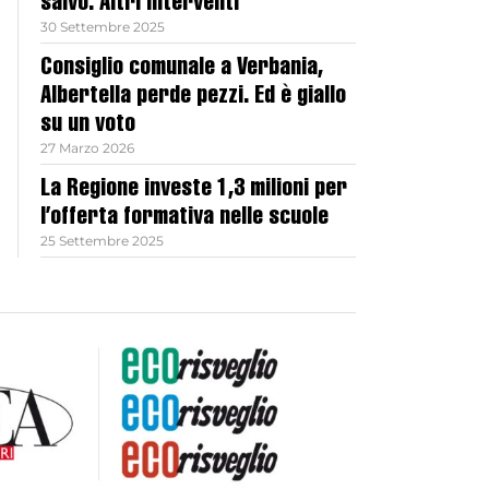
salvo. Altri interventi
30 Settembre 2025
Consiglio comunale a Verbania,
Albertella perde pezzi. Ed è giallo
su un voto
27 Marzo 2026
La Regione investe 1,3 milioni per
l’offerta formativa nelle scuole
25 Settembre 2025