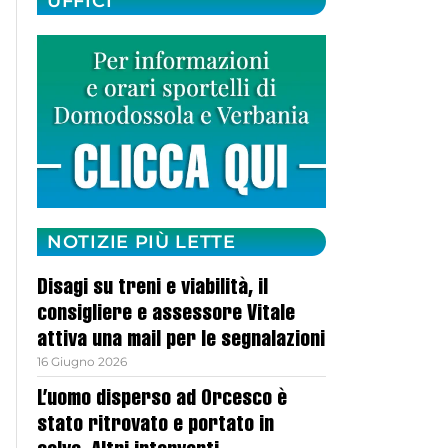
UFFICI
NOTIZIE PIÙ LETTE
Disagi su treni e viabilità, il
consigliere e assessore Vitale
attiva una mail per le segnalazioni
16 Giugno 2026
L’uomo disperso ad Orcesco è
stato ritrovato e portato in