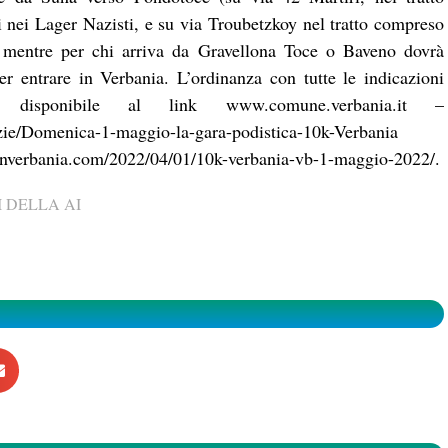
 nei Lager Nazisti, e su via Troubetzkoy nel tratto compreso
, mentre per chi arriva da Gravellona Toce o Baveno dovrà
er entrare in Verbania. L’ordinanza con tutte le indicazioni
è disponibile al link
www.comune.verbania.it
–
zie/Domenica-1-maggio-la-gara-podistica-10k-Verbania
honverbania.com/2022/04/01/10k-verbania-vb-1-maggio-2022/.
 DELLA AI