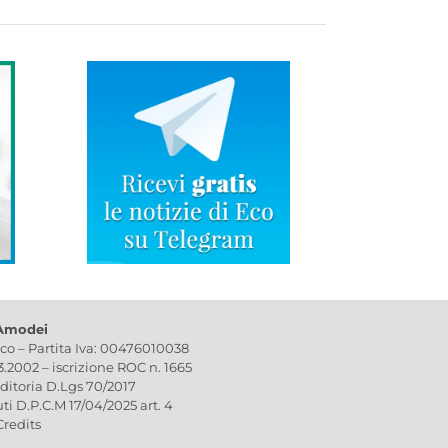
 Amodei
ico – Partita Iva: 00476010038
03.2002 – iscrizione ROC n. 1665
editoria D.Lgs 70/2017
uti D.P.C.M 17/04/2025 art. 4
Credits