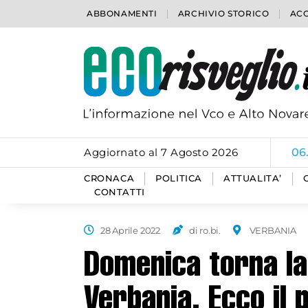
ABBONAMENTI
ARCHIVIO STORICO
ACC
Aggiornato al 7 Agosto 2026
06
CRONACA
POLITICA
ATTUALITA’
CONTATTI
28 Aprile 2022
di ro.bi.
VERBANIA
Domenica torna la
Verbania. Ecco il 