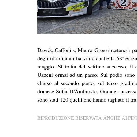
Davide Caffoni e Mauro Grossi restano i pa
degli ultimi anni ha vinto anche la 58ª ediz
maggio. Si tratta del settimo successo, il 
Uzzeni ormai ad un passo. Sul podio sono 
chiuso al secondo posto, sul terzo gradin
domese Sofia D’Ambrosio. Grande successo d
sono stati 120 quelli che hanno tagliato il tr
RIPRODUZIONE RISERVATA ANCHE AI FINI