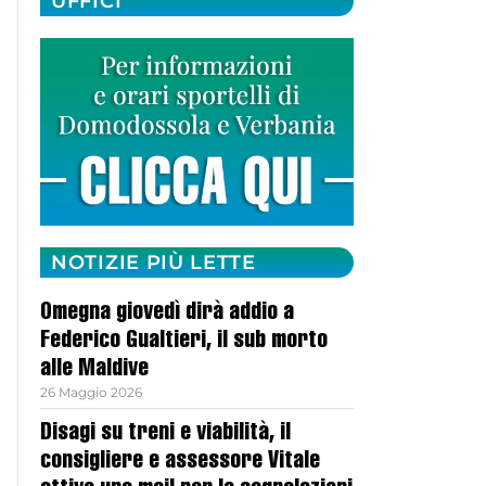
UFFICI
NOTIZIE PIÙ LETTE
Omegna giovedì dirà addio a
Federico Gualtieri, il sub morto
alle Maldive
26 Maggio 2026
Disagi su treni e viabilità, il
consigliere e assessore Vitale