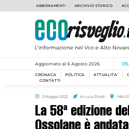
ABBONAMENTI
ARCHIVIO STORICO
ACC
Aggiornato al 6 Agosto 2026
05
CRONACA
POLITICA
ATTUALITA’
CONTATTI
2 Maggio 2022
di Luca Zirotti
MALE
La 58ª edizione del
Ossolane è andata