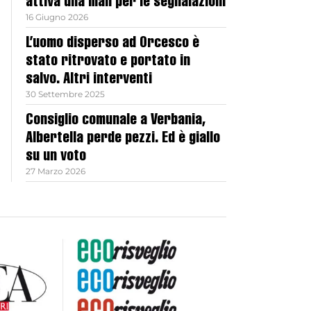
attiva una mail per le segnalazioni
16 Giugno 2026
L’uomo disperso ad Orcesco è
stato ritrovato e portato in
salvo. Altri interventi
30 Settembre 2025
Consiglio comunale a Verbania,
Albertella perde pezzi. Ed è giallo
su un voto
27 Marzo 2026