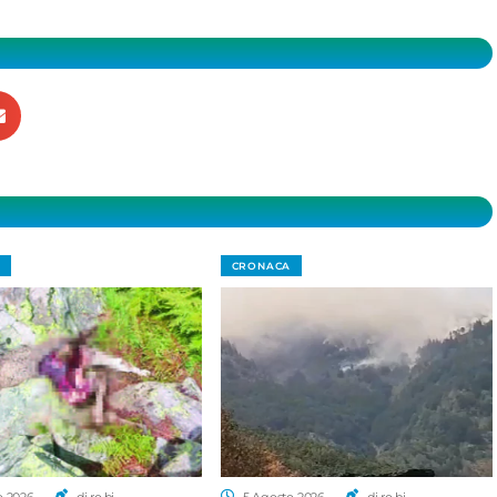
CRONACA
o 2026
di ro.bi.
5 Agosto 2026
di ro.bi.