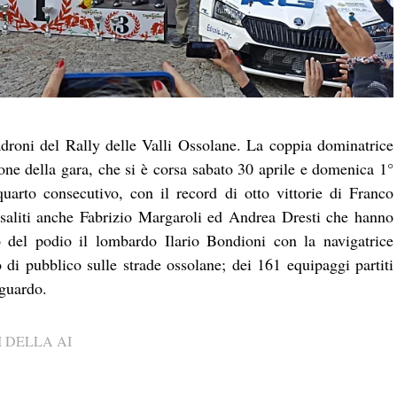
droni del Rally delle Valli Ossolane. La coppia dominatrice
ione della gara, che si è corsa sabato 30 aprile e domenica 1°
quarto consecutivo, con il record di otto vittorie di Franco
saliti anche Fabrizio Margaroli ed Andrea Dresti che hanno
o del podio il lombardo Ilario Bondioni con la navigatrice
i pubblico sulle strade ossolane; dei 161 equipaggi partiti
aguardo.
 DELLA AI