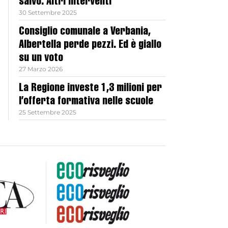
salvo. Altri interventi
30 Settembre 2025
Consiglio comunale a Verbania,
Albertella perde pezzi. Ed è giallo
su un voto
27 Marzo 2026
La Regione investe 1,3 milioni per
l’offerta formativa nelle scuole
25 Settembre 2025