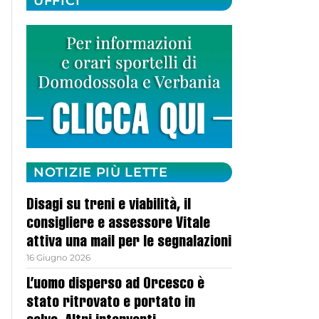
UFFICI
NOTIZIE PIÙ LETTE
Disagi su treni e viabilità, il
consigliere e assessore Vitale
attiva una mail per le segnalazioni
16 Giugno 2026
L’uomo disperso ad Orcesco è
stato ritrovato e portato in