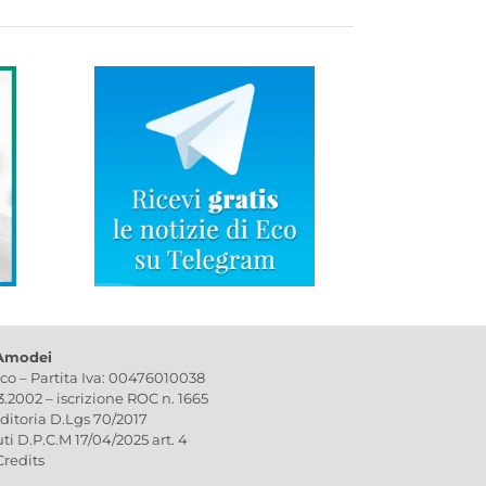
 Amodei
ico – Partita Iva: 00476010038
03.2002 – iscrizione ROC n. 1665
editoria D.Lgs 70/2017
uti D.P.C.M 17/04/2025 art. 4
Credits