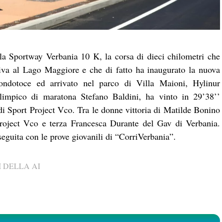
la Sportway Verbania 10 K, la corsa di dieci chilometri che
iva al Lago Maggiore e che di fatto ha inaugurato la nuova
Fondotoce ed arrivato nel parco di Villa Maioni, Hylinur
limpico di maratona Stefano Baldini, ha vinto in 29’38’’
i Sport Project Vco. Tra le donne vittoria di Matilde Bonino
Project Vco e terza Francesca Durante del Gav di Verbania.
roseguita con le prove giovanili di “CorriVerbania”.
 DELLA AI