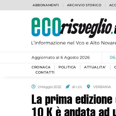
ABBONAMENTI
ARCHIVIO STORICO
ACC
Aggiornato al 6 Agosto 2026
06
CRONACA
POLITICA
ATTUALITA’
CONTATTI
2 Maggio 2022
di l.zir.
VERBANIA
La prima edizione
10 K è andata ad 