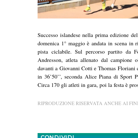
Successo islandese nella prima edizione del
domenica 1° maggio è andata in scena in r
pista ciclabile. Sul percorso partito da 
Andresson, atleta allenato dal campione o
davanti a Giovanni Cotti e Thomas Floriani d
in 36’50’’, seconda Alice Piana di Sport 
Circa 170 gli atleti in gara, poi la festa è p
RIPRODUZIONE RISERVATA ANCHE AI FINI
CONDIVIDI