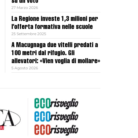
su un voto
27 Marzo 2026
La Regione investe 1,3 milioni per
l’offerta formativa nelle scuole
25 Settembre 2025
A Macugnaga due vitelli predati a
100 metri dal rifugio. Gli
allevatori: «Vien voglia di mollare»
5 Agosto 2026