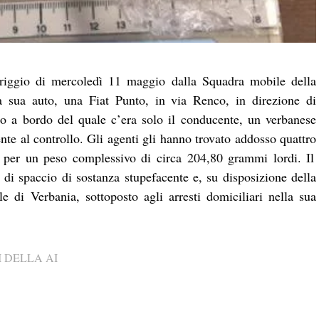
riggio di mercoledì 11 maggio dalla Squadra mobile della
a sua auto, una Fiat Punto, in via Renco, in direzione di
o a bordo del quale c’era solo il conducente, un verbanese
nte al controllo. Gli agenti gli hanno trovato addosso quattro
, per un peso complessivo di circa 204,80 grammi lordi. Il
i di spaccio di sostanza stupefacente e, su disposizione della
e di Verbania, sottoposto agli arresti domiciliari nella sua
 DELLA AI