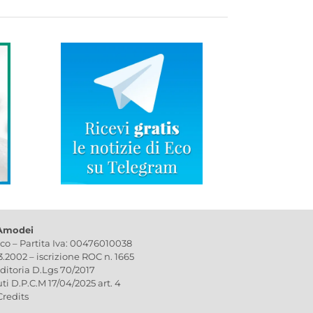
 Amodei
ico – Partita Iva: 00476010038
03.2002 – iscrizione ROC n. 1665
editoria D.Lgs 70/2017
uti D.P.C.M 17/04/2025 art. 4
Credits