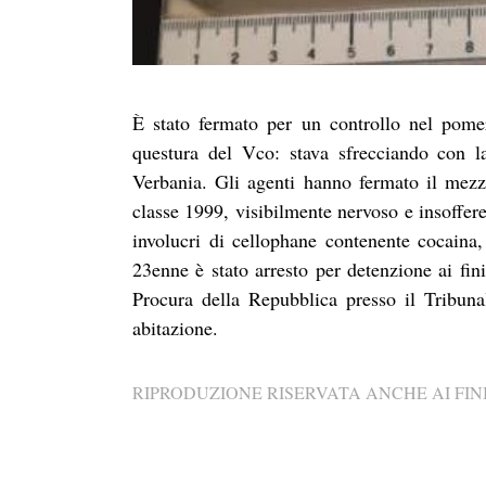
È stato fermato per un controllo nel pome
questura del Vco: stava sfrecciando con l
Verbania. Gli agenti hanno fermato il mezz
classe 1999, visibilmente nervoso e insoffere
involucri di cellophane contenente cocaina
23enne è stato arresto per detenzione ai fin
Procura della Repubblica presso il Tribunal
abitazione.
RIPRODUZIONE RISERVATA ANCHE AI FINI