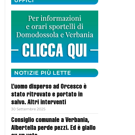
UFFICI
NOTIZIE PIÙ LETTE
L’uomo disperso ad Orcesco è
stato ritrovato e portato in
salvo. Altri interventi
30 Settembre 2025
Consiglio comunale a Verbania,
Albertella perde pezzi. Ed è giallo