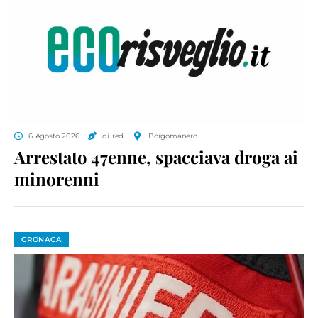
6 Agosto 2026
di red.
Borgomanero
Arrestato 47enne, spacciava droga ai
minorenni
CRONACA