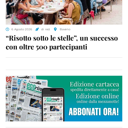
6 Agosto 2026
di red.
Baveno
“Risotto sotto le stelle”, un successo
con oltre 500 partecipanti