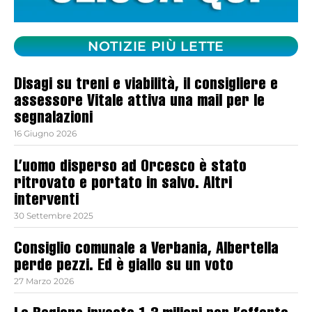
NOTIZIE PIÙ LETTE
Disagi su treni e viabilità, il consigliere e
assessore Vitale attiva una mail per le
segnalazioni
16 Giugno 2026
L’uomo disperso ad Orcesco è stato
ritrovato e portato in salvo. Altri
interventi
30 Settembre 2025
Consiglio comunale a Verbania, Albertella
perde pezzi. Ed è giallo su un voto
27 Marzo 2026