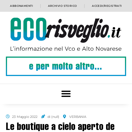
ABBONAMENTI
ARCHIVIO STORICO
ACCEDI/REGISTRATI
23 Maggio 2022
di (null)
VERBANIA
Le boutique a cielo aperto de