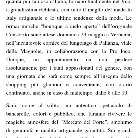
qualità più famoso d’Italia, tornano finalmente nel Vco,
a grandissima richiesta, con tutto il meglio del made in
Italy artigianale e le ultime tendenze della moda. Le
ormai mitiche “boutique a cielo aperto” dell’originale
Consorzio sono attese domenica 29 maggio a Verbania,
nell’incantevole cornice del lungolago di Pallanza, viale
delle Magnolie, in collaborazione con la Pro loco.
Dunque, un appuntamento da non perdere
assolutamente per i tanti appassionati del genere, con
una giornata che sarà come sempre all’insegna dello
shopping più glamour e conveniente, con orario
continuato, anche in caso di maltempo
,
dalle 8 alle 19.
Sarà, come al solito, un autentico spettacolo di
bancarelle, colori e pubblico, che faranno rivivere le
magiche atmosfere del “Mercato del Forte”, sinonimo
di genuinità e qualità artigianale garantita. Sui grandi