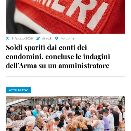
6 Agosto 2026
di red.
Verbania
Soldi spariti dai conti dei
condomini, concluse le indagini
dell’Arma su un amministratore
ATTUALITA'