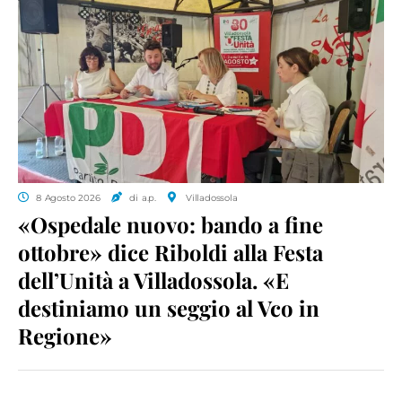
8 Agosto 2026
di a.p.
Villadossola
«Ospedale nuovo: bando a fine
ottobre» dice Riboldi alla Festa
dell’Unità a Villadossola. «E
destiniamo un seggio al Vco in
Regione»