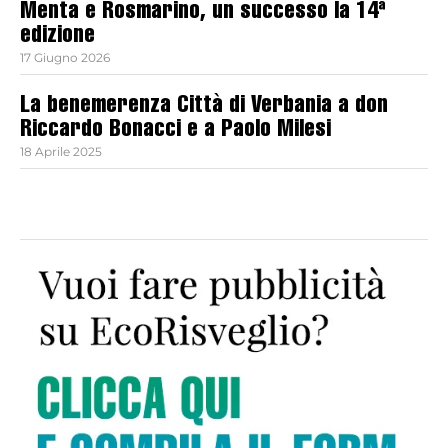
Menta e Rosmarino, un successo la 14ª
edizione
17 Giugno 2026
La benemerenza Città di Verbania a don
Riccardo Bonacci e a Paolo Milesi
18 Aprile 2025