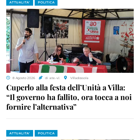
ATTUALITA'
POLITICA
8 Agosto 2026
di a.te.-v.l.
Villadossola
Cuperlo alla festa dell’Unità a Villa:
“Il governo ha fallito, ora tocca a noi
fornire l’alternativa”
ATTUALITA'
POLITICA