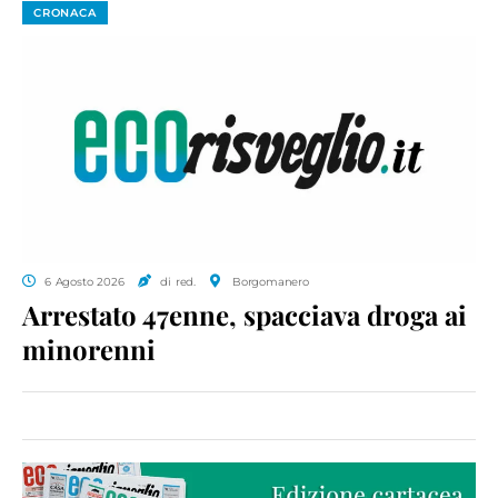
CRONACA
6 Agosto 2026
di red.
Borgomanero
Arrestato 47enne, spacciava droga ai
minorenni