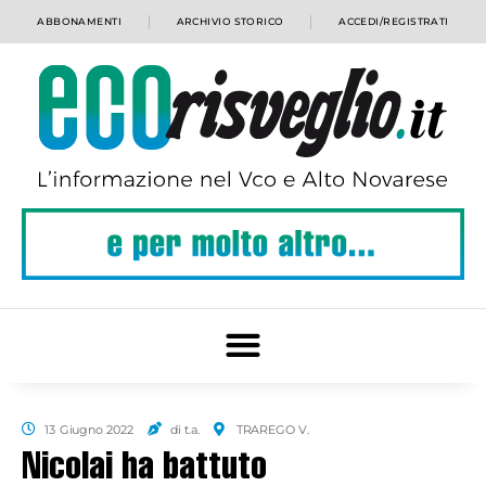
ABBONAMENTI
ARCHIVIO STORICO
ACCEDI/REGISTRATI
13 Giugno 2022
di t.a.
TRAREGO V.
Nicolai ha battuto