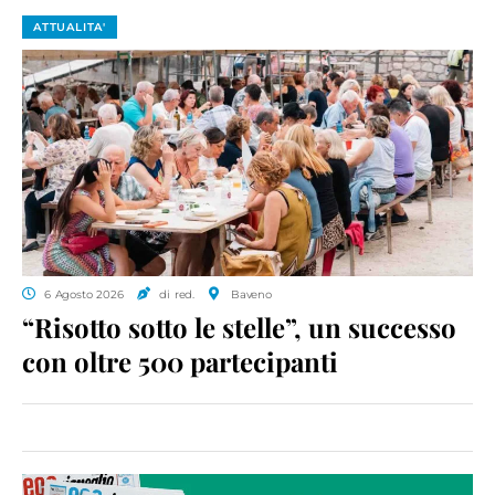
ATTUALITA'
6 Agosto 2026
di red.
Baveno
“Risotto sotto le stelle”, un successo
con oltre 500 partecipanti