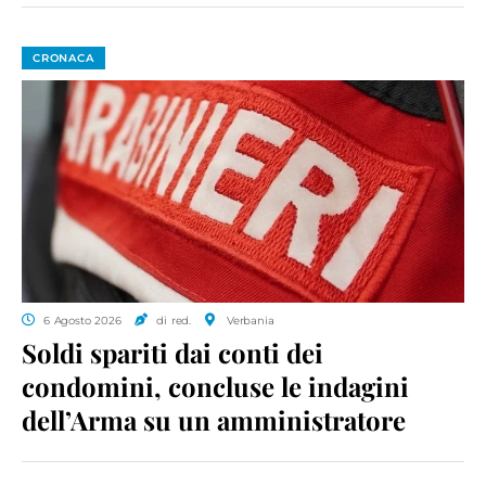
CRONACA
6 Agosto 2026
di red.
Verbania
Soldi spariti dai conti dei
condomini, concluse le indagini
dell’Arma su un amministratore