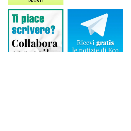
Direttore responsabile: Tiziana Amodei