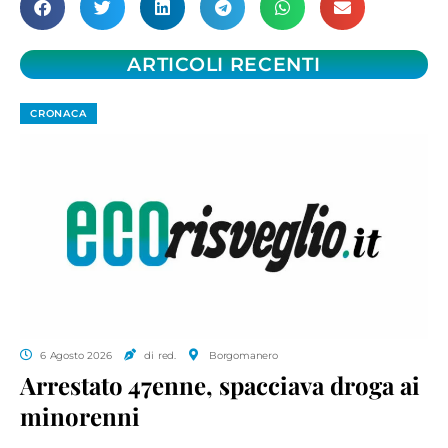
ARTICOLI RECENTI
CRONACA
6 Agosto 2026
di red.
Borgomanero
Arrestato 47enne, spacciava droga ai
minorenni