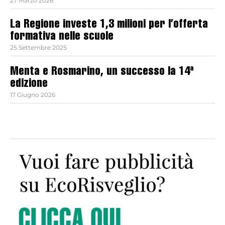
27 Marzo 2026
La Regione investe 1,3 milioni per l’offerta
formativa nelle scuole
25 Settembre 2025
Menta e Rosmarino, un successo la 14ª
edizione
17 Giugno 2026