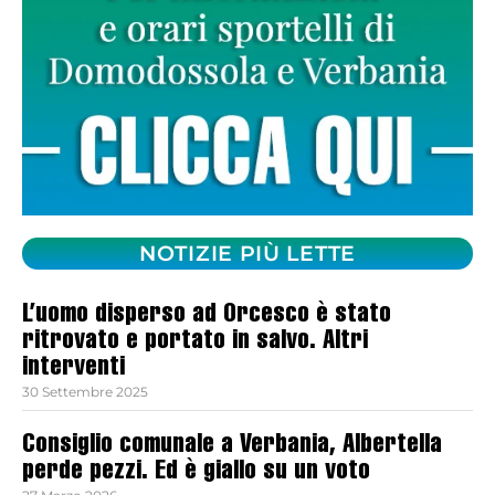
NOTIZIE PIÙ LETTE
L’uomo disperso ad Orcesco è stato
ritrovato e portato in salvo. Altri
interventi
30 Settembre 2025
Consiglio comunale a Verbania, Albertella
perde pezzi. Ed è giallo su un voto