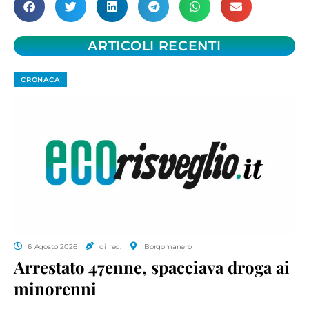
ARTICOLI RECENTI
CRONACA
6 Agosto 2026
di red.
Borgomanero
Arrestato 47enne, spacciava droga ai
minorenni