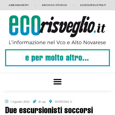
ABBONAMENTI
ARCHIVIO STORICO
ACCEDI/REGISTRATI
1 Agosto 2022
di a.p.
ANTRONA S.
Due escursionisti soccorsi