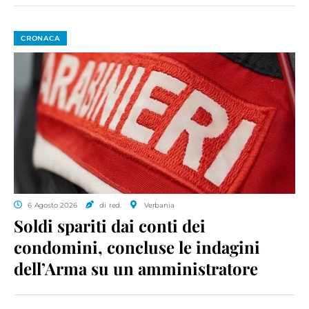
CRONACA
6 Agosto 2026
di red.
Verbania
Soldi spariti dai conti dei
condomini, concluse le indagini
dell’Arma su un amministratore