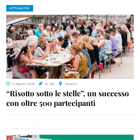
ATTUALITA'
6 Agosto 2026
di red.
Baveno
“Risotto sotto le stelle”, un successo
con oltre 500 partecipanti