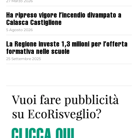
27 Marzo 2026
Ha ripreso vigore l’incendio divampato a
Calasca Castiglione
5 Agosto 2026
La Regione investe 1,3 milioni per l’offerta
formativa nelle scuole
25 Settembre 2025