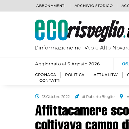
ABBONAMENTI
ARCHIVIO STORICO
ACC
Aggiornato al 6 Agosto 2026
06
CRONACA
POLITICA
ATTUALITA’
CONTATTI
13 Ottobre 2022
di Roberto Bioglio
Affittacamere sco
coltivava campo d