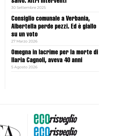
salvo. Altri interventi
30 Settembre 2025
Consiglio comunale a Verbania,
Albertella perde pezzi. Ed è giallo
su un voto
27 Marzo 2026
Omegna in lacrime per la morte di
Ilaria Cagnoli, aveva 40 anni
5 Agosto 2026