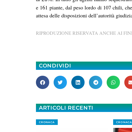
e
161
piante, dal peso lordo di
107 chili,
che
attesa delle disposizioni dell’autorità giudizia
RIPRODUZIONE RISERVATA ANCHE AI FINI
CONDIVIDI
ARTICOLI RECENTI
CRONACA
CRONACA