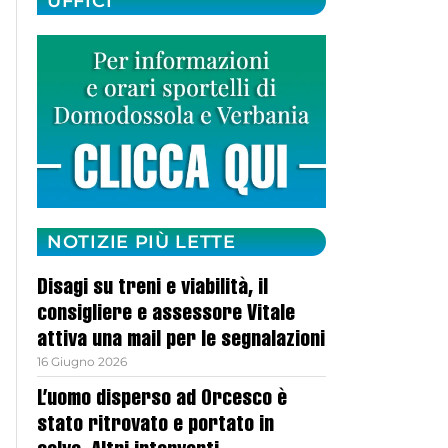
UFFICI
NOTIZIE PIÙ LETTE
Disagi su treni e viabilità, il
consigliere e assessore Vitale
attiva una mail per le segnalazioni
16 Giugno 2026
L’uomo disperso ad Orcesco è
stato ritrovato e portato in