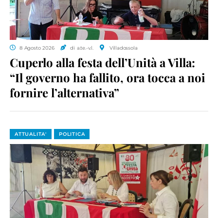
8 Agosto 2026
di a.te.-v.l.
Villadossola
Cuperlo alla festa dell’Unità a Villa:
“Il governo ha fallito, ora tocca a noi
fornire l’alternativa”
ATTUALITA'
POLITICA