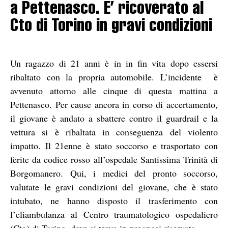
a Pettenasco. E’ ricoverato al
Cto di Torino in gravi condizioni
Un ragazzo di 21 anni è in in fin vita dopo essersi
ribaltato con la propria automobile. L’incidente è
avvenuto attorno alle cinque di questa mattina a
Pettenasco. Per cause ancora in corso di accertamento,
il giovane è andato a sbattere contro il guardrail e la
vettura si è ribaltata in conseguenza del violento
impatto. Il 21enne è stato soccorso e trasportato con
ferite da codice rosso all’ospedale Santissima Trinità di
Borgomanero. Qui, i medici del pronto soccorso,
valutate le gravi condizioni del giovane, che è stato
intubato, ne hanno disposto il trasferimento con
l’eliambulanza al Centro traumatologico ospedaliero
(Cto) di Torino, dove si trova in prognosi riservata.