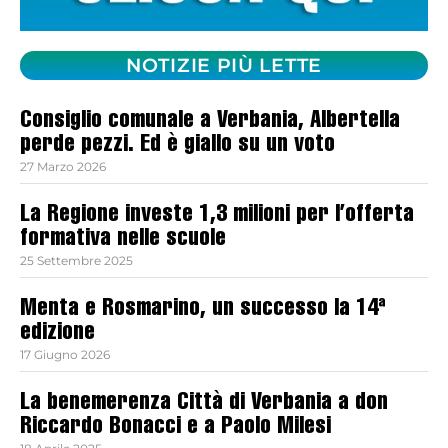
NOTIZIE PIÙ LETTE
Consiglio comunale a Verbania, Albertella
perde pezzi. Ed è giallo su un voto
27 Marzo 2026
La Regione investe 1,3 milioni per l’offerta
formativa nelle scuole
25 Settembre 2025
Menta e Rosmarino, un successo la 14ª
edizione
17 Giugno 2026
La benemerenza Città di Verbania a don
Riccardo Bonacci e a Paolo Milesi