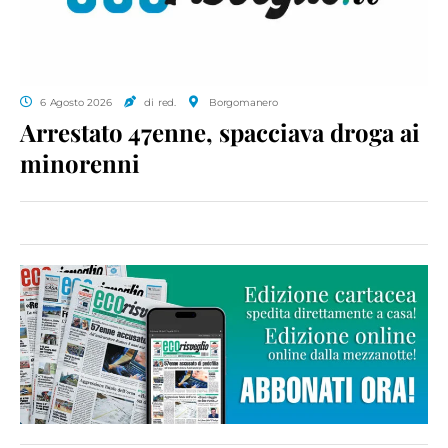
6 Agosto 2026
di red.
Borgomanero
Arrestato 47enne, spacciava droga ai
minorenni