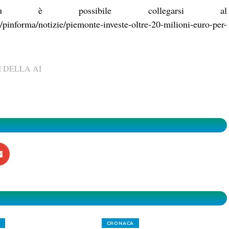
 è possibile collegarsi al
pinforma/notizie/piemonte-investe-oltre-20-milioni-euro-per-
 DELLA AI
CRONACA