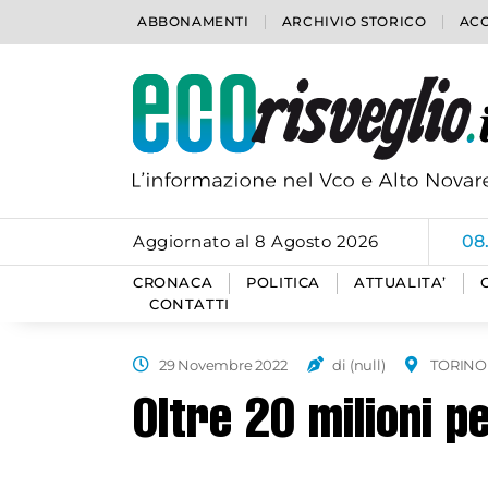
ABBONAMENTI
ARCHIVIO STORICO
ACC
Aggiornato al 8 Agosto 2026
06
CRONACA
POLITICA
ATTUALITA’
CONTATTI
29 Novembre 2022
di (null)
TORINO
Oltre 20 milioni pe