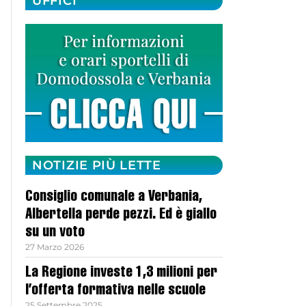
UFFICI
NOTIZIE PIÙ LETTE
Consiglio comunale a Verbania,
Albertella perde pezzi. Ed è giallo
su un voto
27 Marzo 2026
La Regione investe 1,3 milioni per
l’offerta formativa nelle scuole
25 Settembre 2025