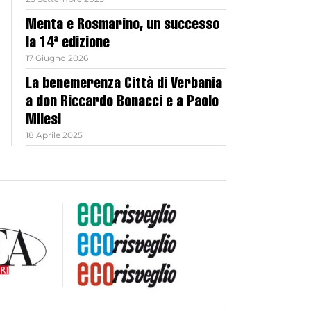
Menta e Rosmarino, un successo
la 14ª edizione
17 Giugno 2026
La benemerenza Città di Verbania
a don Riccardo Bonacci e a Paolo
Milesi
18 Aprile 2025