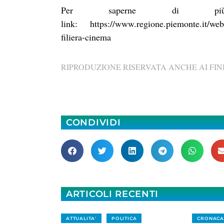
Per saperne di più
link:
https://www.regione.piemonte.it/web/
filiera-cinema
RIPRODUZIONE RISERVATA ANCHE AI FINI
CONDIVIDI
ARTICOLI RECENTI
ATTUALITA'
POLITICA
CRONACA