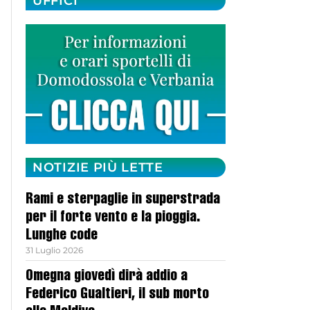
UFFICI
NOTIZIE PIÙ LETTE
Rami e sterpaglie in superstrada
per il forte vento e la pioggia.
Lunghe code
31 Luglio 2026
Omegna giovedì dirà addio a
Federico Gualtieri, il sub morto