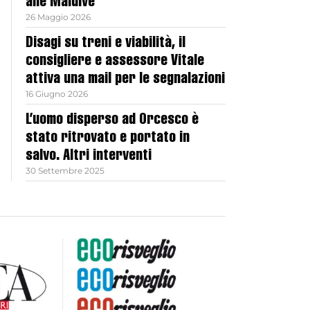
alle Maldive
26 Maggio 2026
Disagi su treni e viabilità, il
consigliere e assessore Vitale
attiva una mail per le segnalazioni
16 Giugno 2026
L’uomo disperso ad Orcesco è
stato ritrovato e portato in
salvo. Altri interventi
30 Settembre 2025