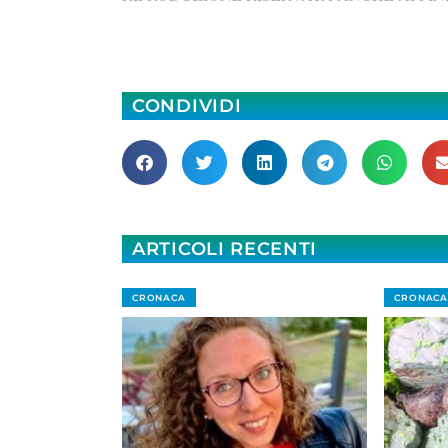
CONDIVIDI
ARTICOLI RECENTI
CRONACA
CRONACA