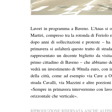
Lavori in programma a Baveno. L’Anas si occ
Martiri,
compreso tra la rotonda di Feriolo e
dopo anni di sollecitazioni e proteste – ha
primavera si asfalterà questo tratto di stra
rappresentato un decente biglietto da visita
primo cittadino di Baveno – che abbiamo defi
vedrà un investimento di 90mila euro, con in
della città, come ad esempio via Cave a Ol
strada Cavalli, via Mazzini e altre porzioni
«Sempre in primavera interverremo con lavori
orizzontale che verticale».
RIPRODUZIONE RISERVATA ANCHE AI FINI