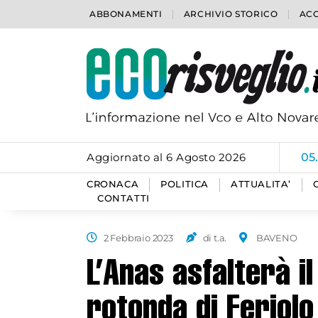
ABBONAMENTI
ARCHIVIO STORICO
ACC
Aggiornato al 6 Agosto 2026
05
CRONACA
POLITICA
ATTUALITA’
CONTATTI
2 Febbraio 2023
di t.a.
BAVENO
L’Anas asfalterà il
rotonda di Feriolo