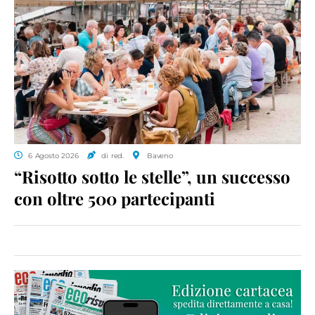
6 Agosto 2026
di red.
Baveno
“Risotto sotto le stelle”, un successo
con oltre 500 partecipanti