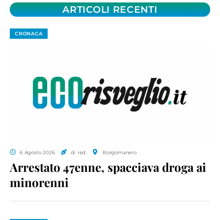
ARTICOLI RECENTI
CRONACA
6 Agosto 2026
di red.
Borgomanero
Arrestato 47enne, spacciava droga ai
minorenni