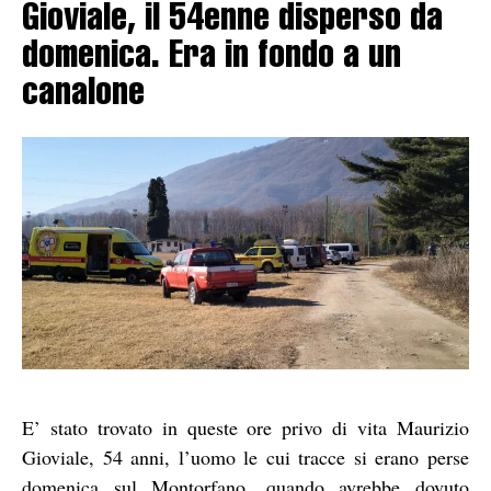
Gioviale, il 54enne disperso da
domenica. Era in fondo a un
canalone
E’ stato trovato in queste ore privo di vita Maurizio
Gioviale, 54 anni, l’uomo le cui tracce si erano perse
domenica sul Montorfano, quando avrebbe dovuto