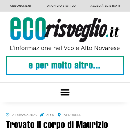
ABBONAMENTI
ARCHIVIO STORICO
ACCEDI/REGISTRATI
2 Febbraio 2023
di t.a.
VERBANIA
Trovato il corpo di Maurizio