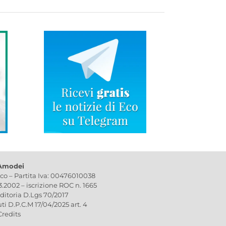
 Amodei
ico – Partita Iva: 00476010038
03.2002 – iscrizione ROC n. 1665
editoria D.Lgs 70/2017
uti D.P.C.M 17/04/2025 art. 4
Credits