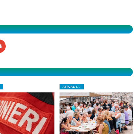
ATTUALITA'