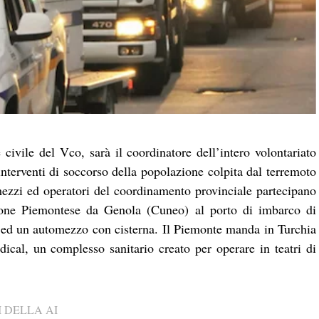
 civile del Vco, sarà il coordinatore dell’intero volontariato
interventi di soccorso della popolazione colpita dal terremoto
ezzi ed operatori del coordinamento provinciale partecipano
egione Piemontese da Genola (Cuneo) al porto di imbarco di
i ed un automezzo con cisterna. Il Piemonte manda in Turchia
l, un complesso sanitario creato per operare in teatri di
 DELLA AI