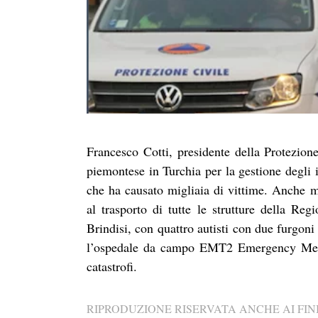
Francesco Cotti, presidente della Protezione
piemontese in Turchia per la gestione degli 
che ha causato migliaia di vittime. Anche m
al trasporto di tutte le strutture della R
Brindisi, con quattro autisti con due furgon
l’ospedale da campo EMT2 Emergency Medica
catastrofi.
RIPRODUZIONE RISERVATA ANCHE AI FINI