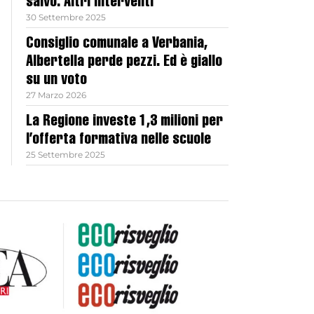
salvo. Altri interventi
30 Settembre 2025
Consiglio comunale a Verbania,
Albertella perde pezzi. Ed è giallo
su un voto
27 Marzo 2026
La Regione investe 1,3 milioni per
l’offerta formativa nelle scuole
25 Settembre 2025