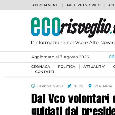
ABBONAMENTI
ARCHIVIO STORICO
ACC
Aggiornato al 7 Agosto 2026
06
CRONACA
POLITICA
ATTUALITA’
CONTATTI
8 Febbraio 2023
di l.zir.
VERBANIA
Dal Vco volontari 
guidati dal presid