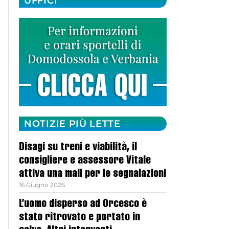
UFFICI
NOTIZIE PIÙ LETTE
Disagi su treni e viabilità, il
consigliere e assessore Vitale
attiva una mail per le segnalazioni
16 Giugno 2026
L’uomo disperso ad Orcesco è
stato ritrovato e portato in