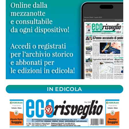
IN EDICOLA