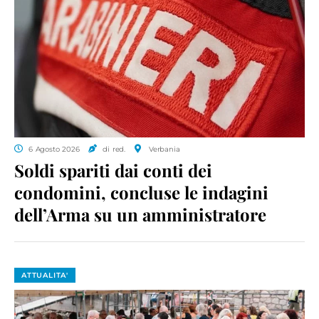
6 Agosto 2026
di red.
Verbania
Soldi spariti dai conti dei
condomini, concluse le indagini
dell’Arma su un amministratore
ATTUALITA'