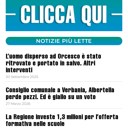
NOTIZIE PIÙ LETTE
L’uomo disperso ad Orcesco è stato
ritrovato e portato in salvo. Altri
interventi
30 Settembre 2025
Consiglio comunale a Verbania, Albertella
perde pezzi. Ed è giallo su un voto
27 Marzo 2026
La Regione investe 1,3 milioni per l’offerta
formativa nelle scuole