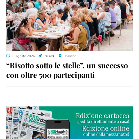
6 Agosto 2026
di red.
Baveno
“Risotto sotto le stelle”, un successo
con oltre 500 partecipanti