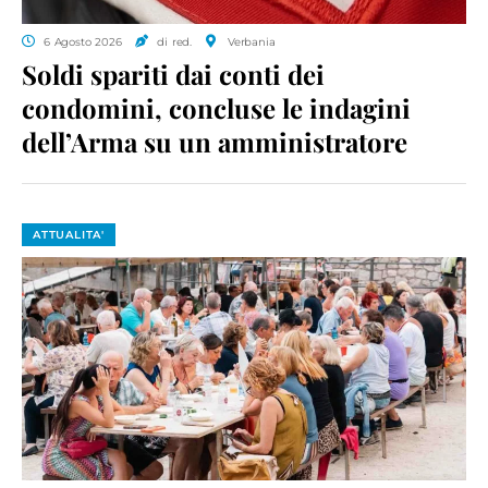
6 Agosto 2026
di red.
Verbania
Soldi spariti dai conti dei
condomini, concluse le indagini
dell’Arma su un amministratore
ATTUALITA'