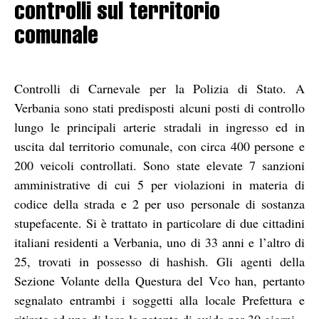
controlli sul territorio
comunale
Controlli di Carnevale per la Polizia di Stato. A
Verbania sono stati predisposti alcuni posti di controllo
lungo le principali arterie stradali in ingresso ed in
uscita dal territorio comunale, con circa 400 persone e
200 veicoli controllati. Sono state elevate 7 sanzioni
amministrative di cui 5 per violazioni in materia di
codice della strada e 2 per uso personale di sostanza
stupefacente. Si è trattato in particolare di due cittadini
italiani residenti a Verbania, uno di 33 anni e l’altro di
25, trovati in possesso di hashish. Gli agenti della
Sezione Volante della Questura del Vco han, pertanto
segnalato entrambi i soggetti alla locale Prefettura e
ritirato ad uno di loro la patente di guida per 30 giorni.