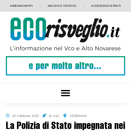
ABBONAMENTI
ARCHIVIO STORICO
ACCEDI/REGISTRATI
20 Febbraio 2023
di ro.bi.
VERBANIA
La Polizia di Stato impegnata nei