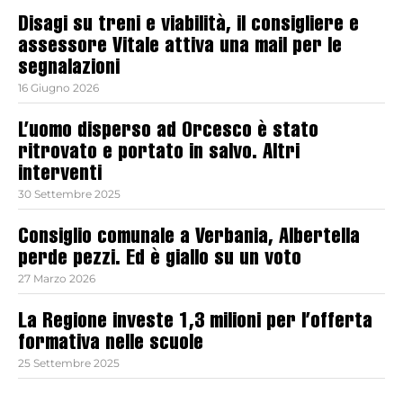
Disagi su treni e viabilità, il consigliere e
assessore Vitale attiva una mail per le
segnalazioni
16 Giugno 2026
L’uomo disperso ad Orcesco è stato
ritrovato e portato in salvo. Altri
interventi
30 Settembre 2025
Consiglio comunale a Verbania, Albertella
perde pezzi. Ed è giallo su un voto
27 Marzo 2026
La Regione investe 1,3 milioni per l’offerta
formativa nelle scuole
25 Settembre 2025