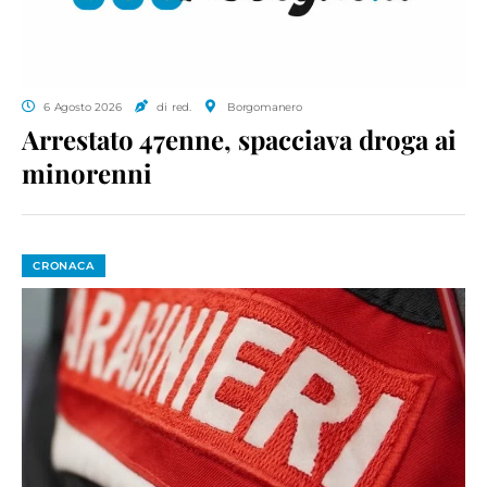
6 Agosto 2026
di red.
Borgomanero
Arrestato 47enne, spacciava droga ai
minorenni
CRONACA