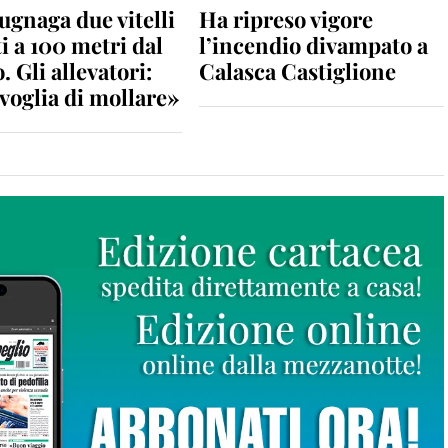
gnaga due vitelli
Ha ripreso vigore
i a 100 metri dal
l’incendio divampato a
. Gli allevatori:
Calasca Castiglione
voglia di mollare»