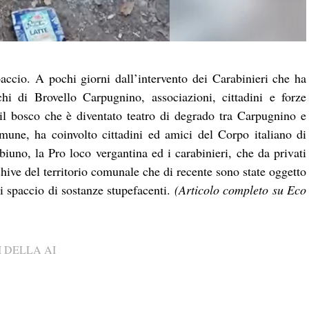
accio. A pochi giorni dall’intervento dei Carabinieri che ha
hi di Brovello Carpugnino, associazioni, cittadini e forze
 il bosco che è diventato teatro di degrado tra Carpugnino e
une, ha coinvolto cittadini ed amici del Corpo italiano di
iuno, la Pro loco vergantina ed i carabinieri, che da privati
chive del territorio comunale che di recente sono state oggetto
i spaccio di sostanze stupefacenti.
(Articolo completo su Eco
 DELLA AI