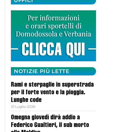
UFFICI
NOTIZIE PIÙ LETTE
Rami e sterpaglie in superstrada
per il forte vento e la pioggia.
Lunghe code
31 Luglio 2026
Omegna giovedì dirà addio a
Federico Gualtieri, il sub morto