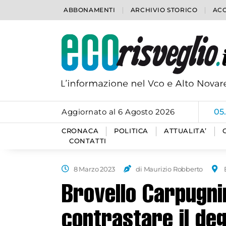
ABBONAMENTI
ARCHIVIO STORICO
ACC
Aggiornato al 6 Agosto 2026
05
CRONACA
POLITICA
ATTUALITA’
CONTATTI
8 Marzo 2023
di Maurizio Robberto
Brovello Carpugnin
contrastare il de