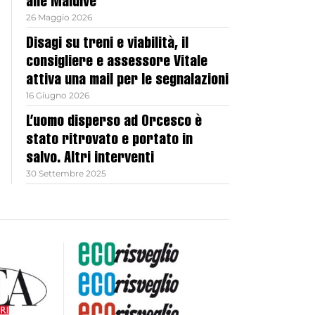
alle Maldive
26 Maggio 2026
Disagi su treni e viabilità, il
consigliere e assessore Vitale
attiva una mail per le segnalazioni
16 Giugno 2026
L’uomo disperso ad Orcesco è
stato ritrovato e portato in
salvo. Altri interventi
30 Settembre 2025