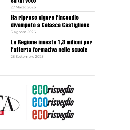
su un voto
27 Marzo 2026
Ha ripreso vigore l’incendio
divampato a Calasca Castiglione
5 Agosto 2026
La Regione investe 1,3 milioni per
l’offerta formativa nelle scuole
25 Settembre 2025