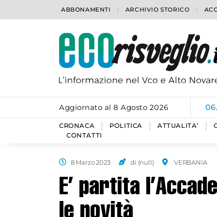
ABBONAMENTI
ARCHIVIO STORICO
ACC
Aggiornato al 8 Agosto 2026
06
CRONACA
POLITICA
ATTUALITA’
CONTATTI
8 Marzo 2023
di (null)
VERBANIA
E’ partita l’Accad
le novità