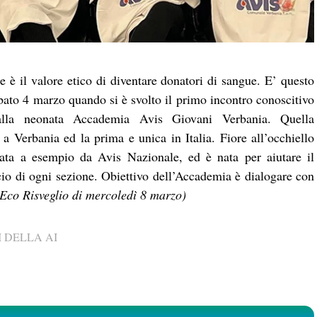
e è il valore etico di diventare donatori di sangue. E’ questo
abato 4 marzo quando si è svolto il primo incontro conoscitivo
alla neonata Accademia Avis Giovani Verbania. Quella
 Verbania ed la prima e unica in Italia. Fiore all’occhiello
tata a esempio da Avis Nazionale, ed è nata per aiutare il
io di ogni sezione. Obiettivo dell’Accademia è dialogare con
 Eco Risveglio di mercoledì 8 marzo)
 DELLA AI