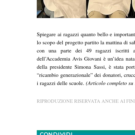
Spiegare ai ragazzi quanto bello e important
lo scopo del progetto partito la mattina di s
con una parte dei 49 ragazzi iscritti 
dell’Accademia Avis Giovani è un’idea nata a
della presidente Simona Sassi, è stata por
“ricambio generazionale” dei donatori, crucc
i ragazzi delle scuole.
(Articolo completo su
RIPRODUZIONE RISERVATA ANCHE AI FINI
CONDIVIDI