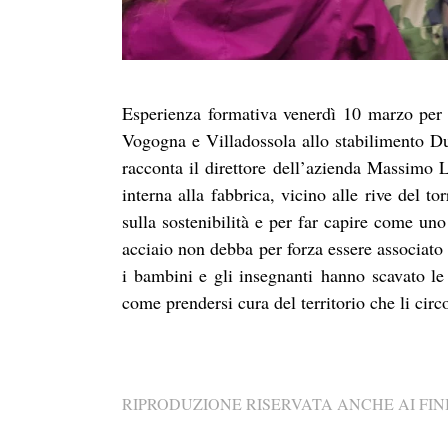
Esperienza formativa venerdì 10 marzo per 
Vogogna e Villadossola allo stabilimento Du
racconta il direttore dell’azienda Massimo 
interna alla fabbrica, vicino alle rive del t
sulla sostenibilità e per far capire come un
acciaio non debba per forza essere associato
i bambini e gli insegnanti hanno scavato l
come prendersi cura del territorio che li cir
RIPRODUZIONE RISERVATA ANCHE AI FINI