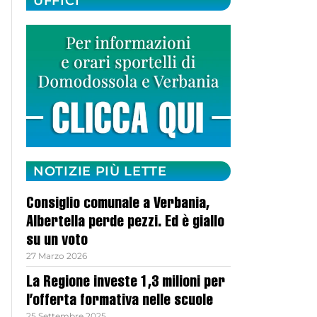
UFFICI
NOTIZIE PIÙ LETTE
Consiglio comunale a Verbania,
Albertella perde pezzi. Ed è giallo
su un voto
27 Marzo 2026
La Regione investe 1,3 milioni per
l’offerta formativa nelle scuole
25 Settembre 2025