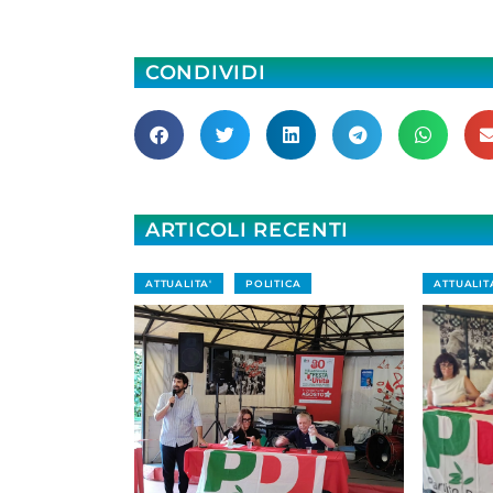
CONDIVIDI
ARTICOLI RECENTI
ATTUALITA'
POLITICA
ATTUALIT