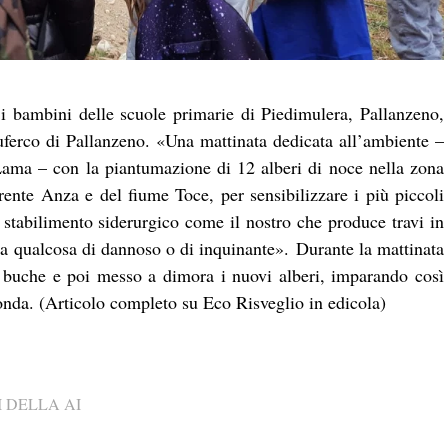
i bambini delle scuole primarie di Piedimulera, Pallanzeno,
ferco di Pallanzeno. «Una mattinata dedicata all’ambiente –
Lama – con la piantumazione di 12 alberi di noce nella zona
orrente Anza e del fiume Toce, per sensibilizzare i più piccoli
o stabilimento siderurgico come il nostro che produce travi in
 a qualcosa di dannoso o di inquinante». Durante la mattinata
e buche e poi messo a dimora i nuovi alberi, imparando così
conda. (Articolo completo su Eco Risveglio in edicola)
 DELLA AI