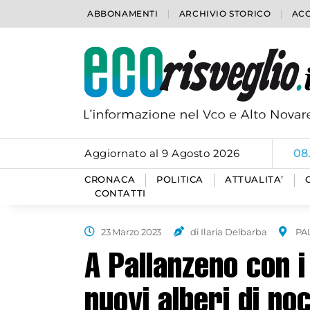
ABBONAMENTI
ARCHIVIO STORICO
ACC
Aggiornato al 9 Agosto 2026
08
CRONACA
POLITICA
ATTUALITA’
CONTATTI
23 Marzo 2023
di Ilaria Delbarba
PA
A Pallanzeno con i
nuovi alberi di no