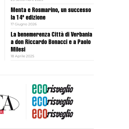
Menta e Rosmarino, un successo
la 14ª edizione
17 Giugno 2026
La benemerenza Città di Verbania
a don Riccardo Bonacci e a Paolo
Milesi
18 Aprile 2025