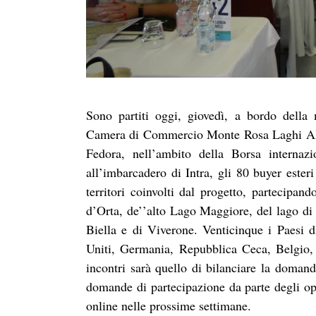
Sono partiti oggi, giovedì, a bordo della 
Camera di Commercio Monte Rosa Laghi Alto
Fedora, nell’ambito della Borsa internazi
all’imbarcadero di Intra, gli 80 buyer ester
territori coinvolti dal progetto, partecipa
d’Orta, de’’alto Lago Maggiore, del lago di
Biella e di Viverone. Venticinque i Paesi d
Uniti, Germania, Repubblica Ceca, Belgio,
incontri sarà quello di bilanciare la domanda
domande di partecipazione da parte degli ope
online nelle prossime settimane.