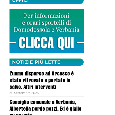
UFFICI
NOTIZIE PIÙ LETTE
L’uomo disperso ad Orcesco è
stato ritrovato e portato in
salvo. Altri interventi
30 Settembre 2025
Consiglio comunale a Verbania,
Albertella perde pezzi. Ed è giallo