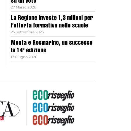
su un voto
27 Marzo 2026
La Regione investe 1,3 milioni per
l’offerta formativa nelle scuole
25 Settembre 2025
Menta e Rosmarino, un successo
la 14ª edizione
17 Giugno 2026