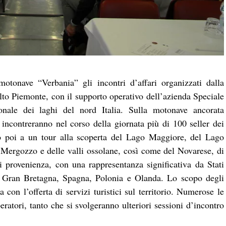
motonave “Verbania” gli incontri d’affari organizzati dalla
 Piemonte, con il supporto operativo dell’azienda Speciale
onale dei laghi del nord Italia. Sulla motonave ancorata
i incontreranno nel corso della giornata più di 100 seller dei
ndo poi a un tour alla scoperta del Lago Maggiore, del Lago
 Mergozzo e delle valli ossolane, così come del Novarese, di
i provenienza, con una rappresentanza significativa da Stati
 Gran Bretagna, Spagna, Polonia e Olanda. Lo scopo degli
 con l’offerta di servizi turistici sul territorio. Numerose le
ratori, tanto che si svolgeranno ulteriori sessioni d’incontro