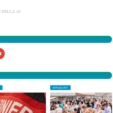
 DELLA AI
ATTUALITA'