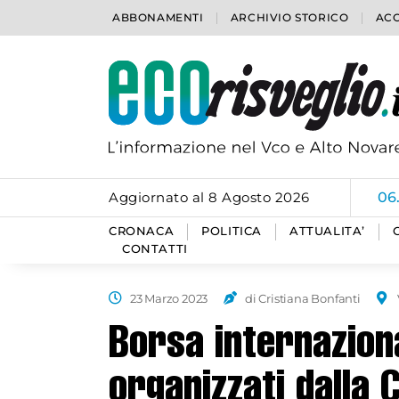
ABBONAMENTI
ARCHIVIO STORICO
ACC
Aggiornato al 8 Agosto 2026
06
CRONACA
POLITICA
ATTUALITA’
CONTATTI
23 Marzo 2023
di Cristiana Bonfanti
Borsa internazional
organizzati dalla