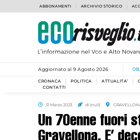
ABBONAMENTI
ARCHIVIO STORICO
ACC
Aggiornato al 9 Agosto 2026
08
CRONACA
POLITICA
ATTUALITA’
CONTATTI
31 Marzo 2023
di (null)
GRAVELLONA
Un 70enne fuori s
Gravellona. E’ de