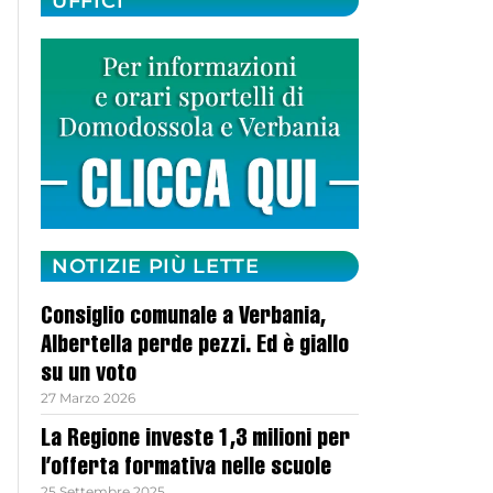
UFFICI
NOTIZIE PIÙ LETTE
Consiglio comunale a Verbania,
Albertella perde pezzi. Ed è giallo
su un voto
27 Marzo 2026
La Regione investe 1,3 milioni per
l’offerta formativa nelle scuole
25 Settembre 2025