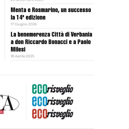
Menta e Rosmarino, un successo
la 14ª edizione
17 Giugno 2026
La benemerenza Città di Verbania
a don Riccardo Bonacci e a Paolo
Milesi
18 Aprile 2025