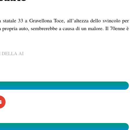
a statale 33 a Gravellona Toce, all’altezza dello svincolo per
 propria auto, sembrerebbe a causa di un malore. Il 70enne è
 DELLA AI