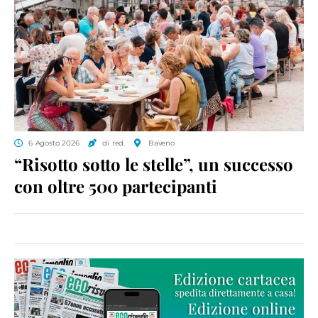
6 Agosto 2026
di red.
Baveno
“Risotto sotto le stelle”, un successo
con oltre 500 partecipanti