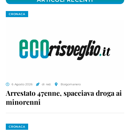
CRONACA
6 Agosto 2026
di red.
Borgomanero
Arrestato 47enne, spacciava droga ai
minorenni
CRONACA