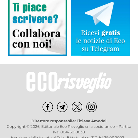
Direttore responsabile: Tiziana Amodei
Copyright © 2026, Editoriale Eco Risveglio srl a socio unico – Partita
Iva: 00476010038
iscrizione della testata al Trib. di Verbania n. 317 del 29.03.2002 –