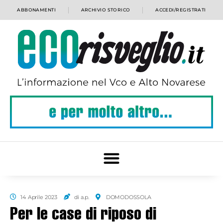
ABBONAMENTI
ARCHIVIO STORICO
ACCEDI/REGISTRATI
14 Aprile 2023
di a.p.
DOMODOSSOLA
Per le case di riposo di