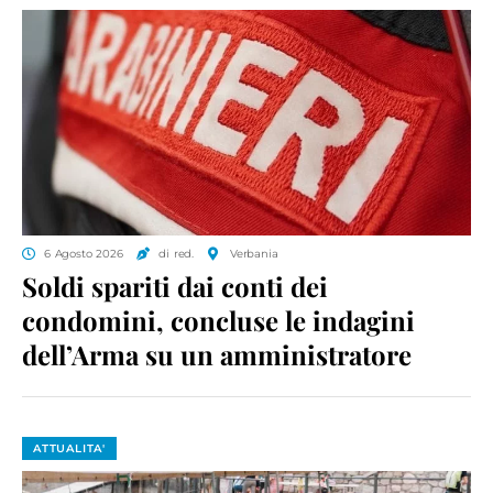
6 Agosto 2026
di red.
Verbania
Soldi spariti dai conti dei
condomini, concluse le indagini
dell’Arma su un amministratore
ATTUALITA'