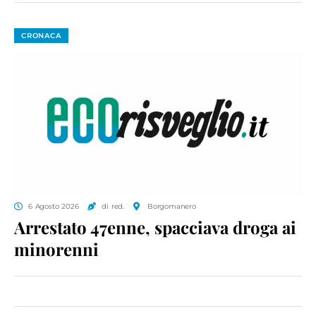
CRONACA
6 Agosto 2026
di red.
Borgomanero
Arrestato 47enne, spacciava droga ai
minorenni