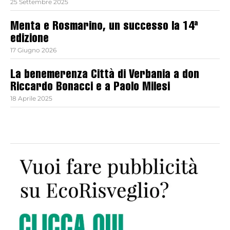
25 Settembre 2025
Menta e Rosmarino, un successo la 14ª
edizione
17 Giugno 2026
La benemerenza Città di Verbania a don
Riccardo Bonacci e a Paolo Milesi
18 Aprile 2025