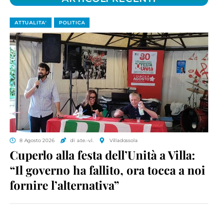
ATTUALITA'
POLITICA
8 Agosto 2026
di a.te.-v.l.
Villadossola
Cuperlo alla festa dell’Unità a Villa:
“Il governo ha fallito, ora tocca a noi
fornire l’alternativa”