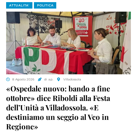
ATTUALITA'
POLITICA
8 Agosto 2026
di a.p.
Villadossola
«Ospedale nuovo: bando a fine
ottobre» dice Riboldi alla Festa
dell’Unità a Villadossola. «E
destiniamo un seggio al Vco in
Regione»