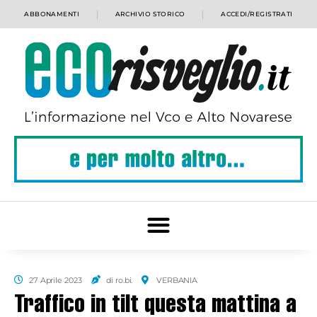
ABBONAMENTI
ARCHIVIO STORICO
ACCEDI/REGISTRATI
27 Aprile 2023
di ro.bi.
VERBANIA
Traffico in tilt questa mattina a