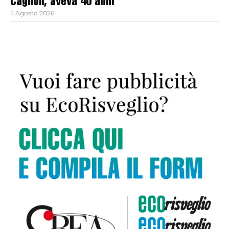
Cagnoli, aveva 40 anni
5 Agosto 2026