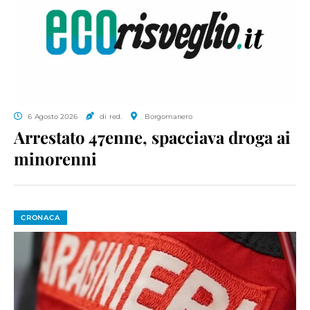
6 Agosto 2026
di red.
Borgomanero
Arrestato 47enne, spacciava droga ai
minorenni
CRONACA