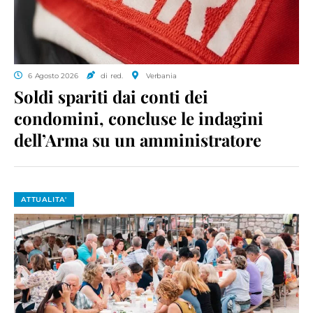
6 Agosto 2026
di red.
Verbania
Soldi spariti dai conti dei
condomini, concluse le indagini
dell’Arma su un amministratore
ATTUALITA'