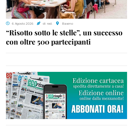
6 Agosto 2026
di red.
Baveno
“Risotto sotto le stelle”, un successo
con oltre 500 partecipanti