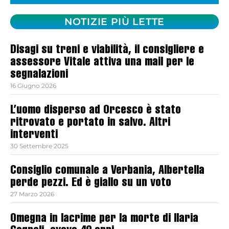
NOTIZIE PIÙ LETTE
Disagi su treni e viabilità, il consigliere e
assessore Vitale attiva una mail per le
segnalazioni
16 Giugno 2026
L’uomo disperso ad Orcesco è stato
ritrovato e portato in salvo. Altri
interventi
30 Settembre 2025
Consiglio comunale a Verbania, Albertella
perde pezzi. Ed è giallo su un voto
27 Marzo 2026
Omegna in lacrime per la morte di Ilaria