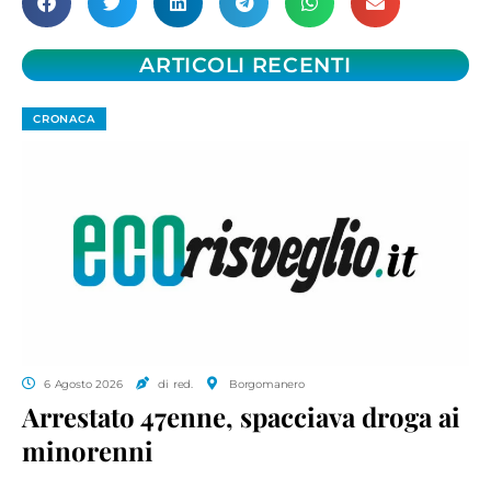
ARTICOLI RECENTI
CRONACA
6 Agosto 2026
di red.
Borgomanero
Arrestato 47enne, spacciava droga ai
minorenni