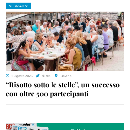
ATTUALITA'
6 Agosto 2026
di red.
Baveno
“Risotto sotto le stelle”, un successo
con oltre 500 partecipanti