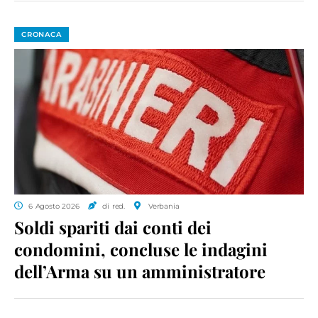
CRONACA
6 Agosto 2026
di red.
Verbania
Soldi spariti dai conti dei
condomini, concluse le indagini
dell’Arma su un amministratore