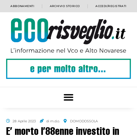
ABBONAMENTI
ARCHIVIO STORICO
ACCEDI/REGISTRATI
28 Aprile 2023
di m.d.o.
DOMODOSSOLA
E’ morto l’88enne investito in