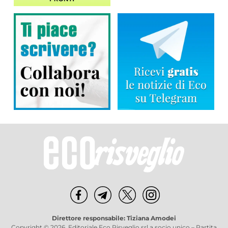
Direttore responsabile: Tiziana Amodei
Copyright © 2026, Editoriale Eco Risveglio srl a socio unico – Partita