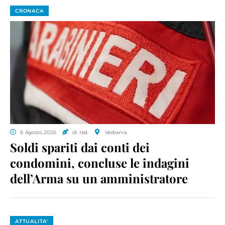
CRONACA
6 Agosto 2026
di red.
Verbania
Soldi spariti dai conti dei
condomini, concluse le indagini
dell’Arma su un amministratore
ATTUALITA'