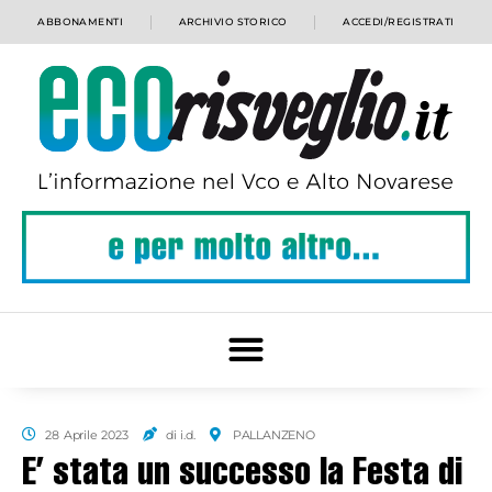
ABBONAMENTI
ARCHIVIO STORICO
ACCEDI/REGISTRATI
28 Aprile 2023
di i.d.
PALLANZENO
E’ stata un successo la Festa di