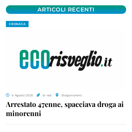
ARTICOLI RECENTI
CRONACA
6 Agosto 2026
di red.
Borgomanero
Arrestato 47enne, spacciava droga ai
minorenni