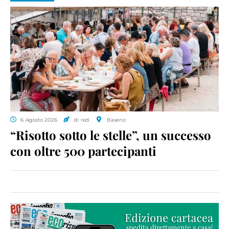
6 Agosto 2026
di red.
Baveno
“Risotto sotto le stelle”, un successo
con oltre 500 partecipanti