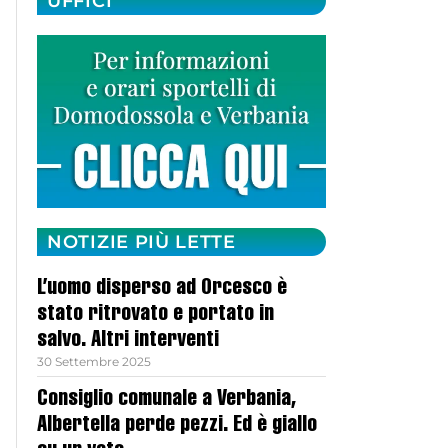
UFFICI
NOTIZIE PIÙ LETTE
L’uomo disperso ad Orcesco è
stato ritrovato e portato in
salvo. Altri interventi
30 Settembre 2025
Consiglio comunale a Verbania,
Albertella perde pezzi. Ed è giallo