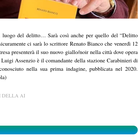
l luogo del delitto… Sarà così anche per quello del “Delitto
 sicuramente ci sarà lo scrittore Renato Bianco che venerdì 12
resa presenterà il suo nuovo giallo/noir nella città dove opera
o Luigi Assenzio è il comandante della stazione Carabinieri di
 conosciuto nella sua prima indagine, pubblicata nel 2020.
la)
 DELLA AI