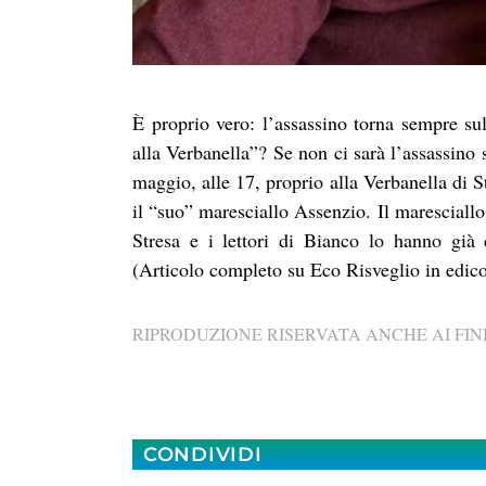
È proprio vero: l’assassino torna sempre su
alla Verbanella”? Se non ci sarà l’assassino
maggio, alle 17, proprio alla Verbanella di St
il “suo” maresciallo Assenzio. Il maresciall
Stresa e i lettori di Bianco lo hanno già
(Articolo completo su Eco Risveglio in edico
RIPRODUZIONE RISERVATA ANCHE AI FINI
CONDIVIDI