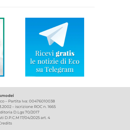
 Amodei
ico – Partita Iva: 00476010038
03.2002 – iscrizione ROC n. 1665
editoria D.Lgs 70/2017
uti D.P.C.M 17/04/2025 art. 4
Credits