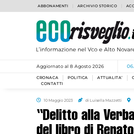
ABBONAMENTI
ARCHIVIO STORICO
ACC
Aggiornato al 8 Agosto 2026
06
CRONACA
POLITICA
ATTUALITA’
CONTATTI
10 Maggio 2023
di Luisella Mazzetti
“Delitto alla Verb
del libro di Renat