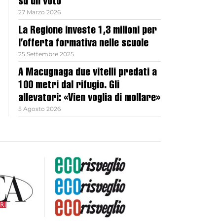
su un voto
27 Marzo 2026
La Regione investe 1,3 milioni per
l’offerta formativa nelle scuole
25 Settembre 2025
A Macugnaga due vitelli predati a
100 metri dal rifugio. Gli
allevatori: «Vien voglia di mollare»
5 Agosto 2026