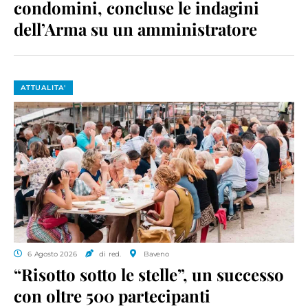
condomini, concluse le indagini
dell’Arma su un amministratore
ATTUALITA'
6 Agosto 2026
di red.
Baveno
“Risotto sotto le stelle”, un successo
con oltre 500 partecipanti