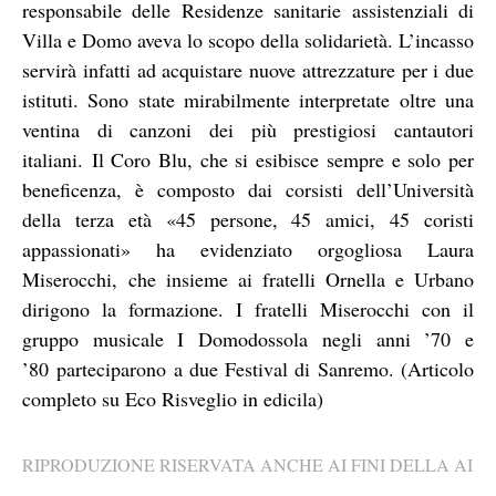
responsabile delle Residenze sanitarie assistenziali di
Villa e Domo aveva lo scopo della solidarietà. L’incasso
servirà infatti ad acquistare nuove attrezzature per i due
istituti. Sono state mirabilmente interpretate oltre una
ventina di canzoni dei più prestigiosi cantautori
italiani. Il Coro Blu, che si esibisce sempre e solo per
beneficenza, è composto dai corsisti dell’Università
della terza età «45 persone, 45 amici, 45 coristi
appassionati» ha evidenziato orgogliosa Laura
Miserocchi, che insieme ai fratelli Ornella e Urbano
dirigono la formazione. I fratelli Miserocchi con il
gruppo musicale I Domodossola negli anni ’70 e
’80 parteciparono a due Festival di Sanremo. (Articolo
completo su Eco Risveglio in edicila)
RIPRODUZIONE RISERVATA ANCHE AI FINI DELLA AI