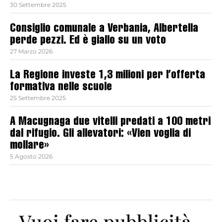
30 Settembre 2025
Consiglio comunale a Verbania, Albertella
perde pezzi. Ed è giallo su un voto
27 Marzo 2026
La Regione investe 1,3 milioni per l’offerta
formativa nelle scuole
25 Settembre 2025
A Macugnaga due vitelli predati a 100 metri
dal rifugio. Gli allevatori: «Vien voglia di
mollare»
5 Agosto 2026