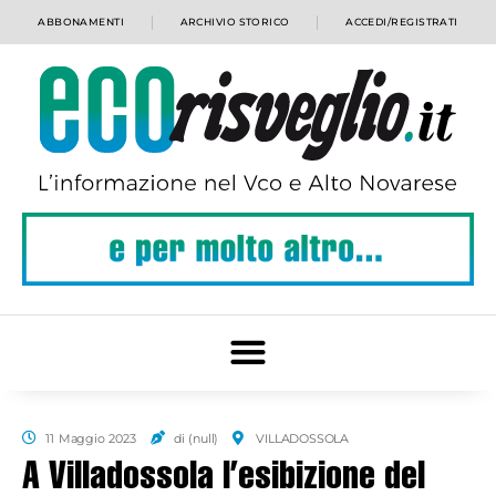
ABBONAMENTI
ARCHIVIO STORICO
ACCEDI/REGISTRATI
11 Maggio 2023
di (null)
VILLADOSSOLA
A Villadossola l’esibizione del