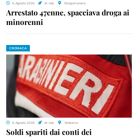
6 Agosto 2026
di red.
Borgomanero
Arrestato 47enne, spacciava droga ai
minorenni
CRONACA
6 Agosto 2026
di red.
Verbania
Soldi spariti dai conti dei