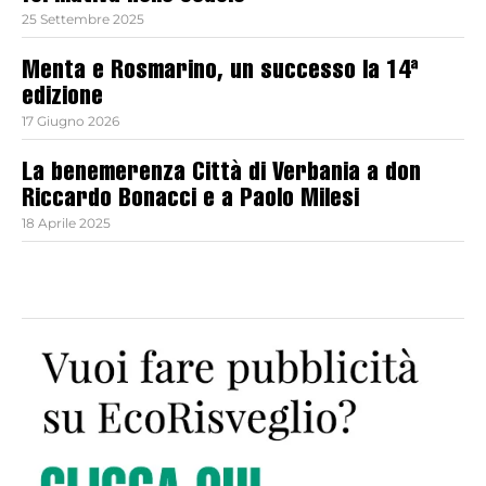
25 Settembre 2025
Menta e Rosmarino, un successo la 14ª
edizione
17 Giugno 2026
La benemerenza Città di Verbania a don
Riccardo Bonacci e a Paolo Milesi
18 Aprile 2025