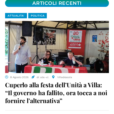
ARTICOLI RECENTI
ATTUALITA'
POLITICA
8 Agosto 2026
di a.te.-v.l.
Villadossola
Cuperlo alla festa dell’Unità a Villa:
“Il governo ha fallito, ora tocca a noi
fornire l’alternativa”