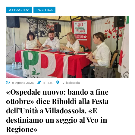
ATTUALITA'
POLITICA
8 Agosto 2026
di a.p.
Villadossola
«Ospedale nuovo: bando a fine
ottobre» dice Riboldi alla Festa
dell’Unità a Villadossola. «E
destiniamo un seggio al Vco in
Regione»