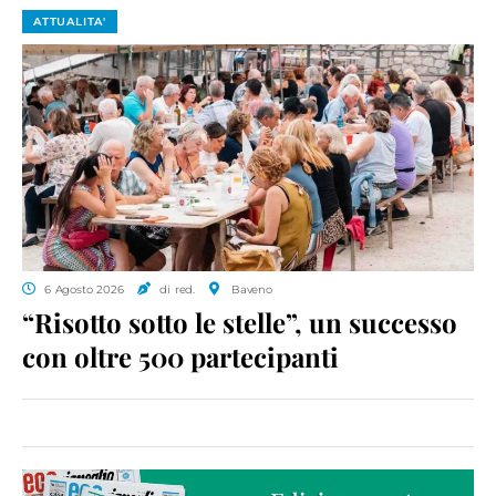
ATTUALITA'
6 Agosto 2026
di red.
Baveno
“Risotto sotto le stelle”, un successo
con oltre 500 partecipanti