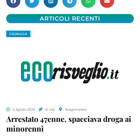
ARTICOLI RECENTI
CRONACA
6 Agosto 2026
di red.
Borgomanero
Arrestato 47enne, spacciava droga ai
minorenni