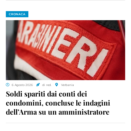
CRONACA
6 Agosto 2026
di red.
Verbania
Soldi spariti dai conti dei
condomini, concluse le indagini
dell’Arma su un amministratore