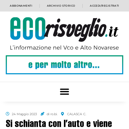
ABBONAMENTI
ARCHIVIO STORICO
ACCEDI/REGISTRATI
24 Maggio 2023
di ro.bi.
CALASCA C.
Si schianta con l’auto e viene