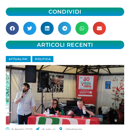
CONDIVIDI
ARTICOLI RECENTI
ATTUALITA'
POLITICA
8 Agosto 2026
di a.te.-v.l.
Villadossola