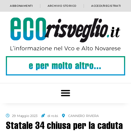
ABBONAMENTI
ARCHIVIO STORICO
ACCEDI/REGISTRATI
29 Maggio 2023
di ro.bi.
CANNERO RIVIERA
Statale 34 chiusa per la caduta