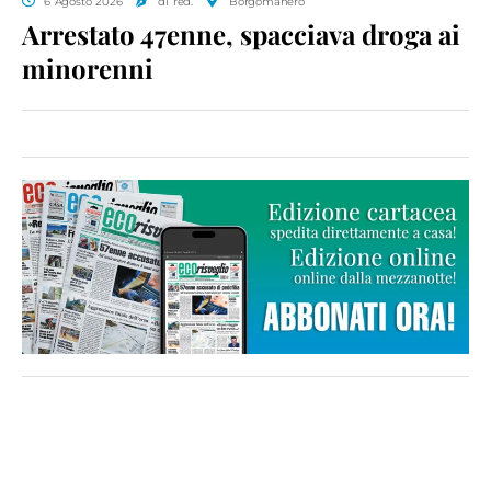
6 Agosto 2026
di red.
Borgomanero
Arrestato 47enne, spacciava droga ai
minorenni