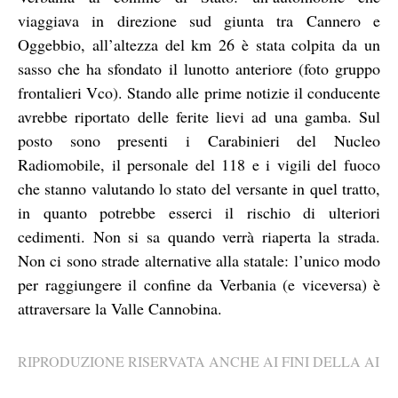
viaggiava in direzione sud giunta tra Cannero e
Oggebbio, all’altezza del km 26 è stata colpita da un
sasso che ha sfondato il lunotto anteriore (foto gruppo
frontalieri Vco). Stando alle prime notizie il conducente
avrebbe riportato delle ferite lievi ad una gamba. Sul
posto sono presenti i Carabinieri del Nucleo
Radiomobile, il personale del 118 e i vigili del fuoco
che stanno valutando lo stato del versante in quel tratto,
in quanto potrebbe esserci il rischio di ulteriori
cedimenti. Non si sa quando verrà riaperta la strada.
Non ci sono strade alternative alla statale: l’unico modo
per raggiungere il confine da Verbania (e viceversa) è
attraversare la Valle Cannobina.
RIPRODUZIONE RISERVATA ANCHE AI FINI DELLA AI