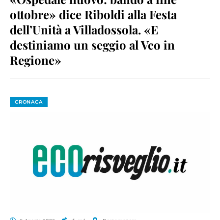
ottobre» dice Riboldi alla Festa
dell’Unità a Villadossola. «E
destiniamo un seggio al Vco in
Regione»
CRONACA