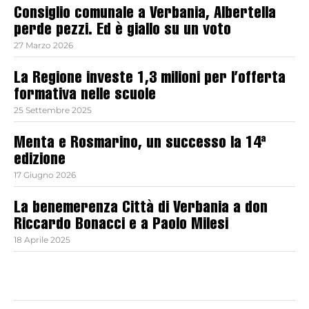
Consiglio comunale a Verbania, Albertella
perde pezzi. Ed è giallo su un voto
27 Marzo 2026
La Regione investe 1,3 milioni per l’offerta
formativa nelle scuole
25 Settembre 2025
Menta e Rosmarino, un successo la 14ª
edizione
17 Giugno 2026
La benemerenza Città di Verbania a don
Riccardo Bonacci e a Paolo Milesi
18 Aprile 2025