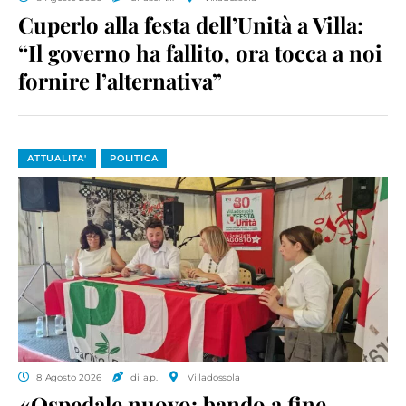
Cuperlo alla festa dell’Unità a Villa:
“Il governo ha fallito, ora tocca a noi
fornire l’alternativa”
ATTUALITA'
POLITICA
8 Agosto 2026
di a.p.
Villadossola
«Ospedale nuovo: bando a fine