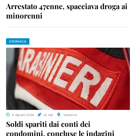
Arrestato 47enne, spacciava droga ai
minorenni
CRONACA
6 Agosto 2026
di red.
Verbania
Soldi spariti dai conti dei
condomini, concluse le indagini