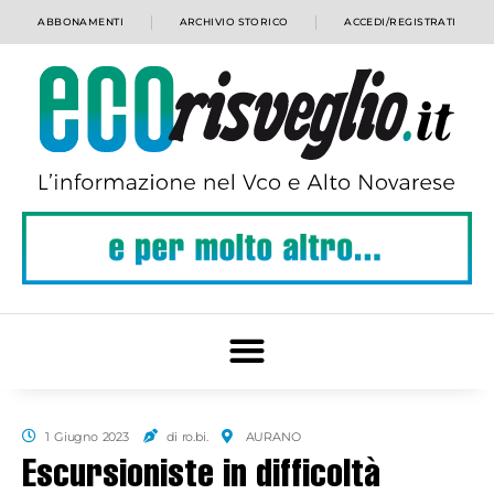
ABBONAMENTI
ARCHIVIO STORICO
ACCEDI/REGISTRATI
1 Giugno 2023
di ro.bi.
AURANO
Escursioniste in difficoltà