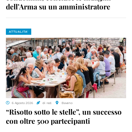
dell’Arma su un amministratore
ATTUALITA'
6 Agosto 2026
di red.
Baveno
“Risotto sotto le stelle”, un successo
con oltre 500 partecipanti