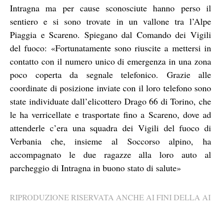
Intragna ma per cause sconosciute hanno perso il
sentiero e si sono trovate in un vallone tra l’Alpe
Piaggia e Scareno. Spiegano dal Comando dei Vigili
del fuoco: «Fortunatamente sono riuscite a mettersi in
contatto con il numero unico di emergenza in una zona
poco coperta da segnale telefonico. Grazie alle
coordinate di posizione inviate con il loro telefono sono
state individuate dall’elicottero Drago 66 di Torino, che
le ha verricellate e trasportate fino a Scareno, dove ad
attenderle c’era una squadra dei Vigili del fuoco di
Verbania che, insieme al Soccorso alpino, ha
accompagnato le due ragazze alla loro auto al
parcheggio di Intragna in buono stato di salute»
RIPRODUZIONE RISERVATA ANCHE AI FINI DELLA AI