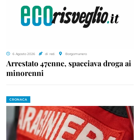
6 Agosto 2026
di red.
Borgomanero
Arrestato 47enne, spacciava droga ai
minorenni
CRONACA