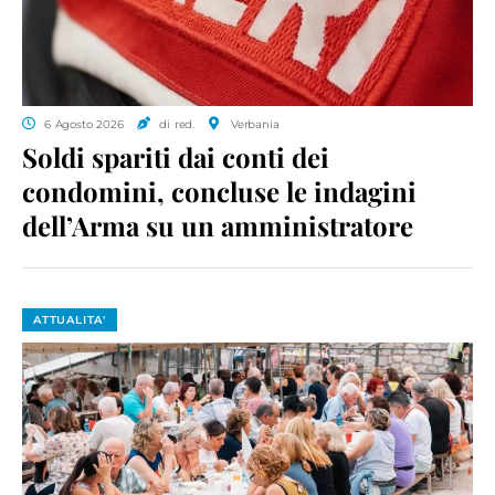
6 Agosto 2026
di red.
Verbania
Soldi spariti dai conti dei
condomini, concluse le indagini
dell’Arma su un amministratore
ATTUALITA'