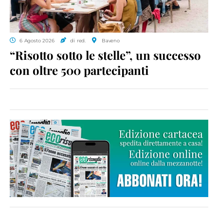
6 Agosto 2026
di red.
Baveno
“Risotto sotto le stelle”, un successo
con oltre 500 partecipanti