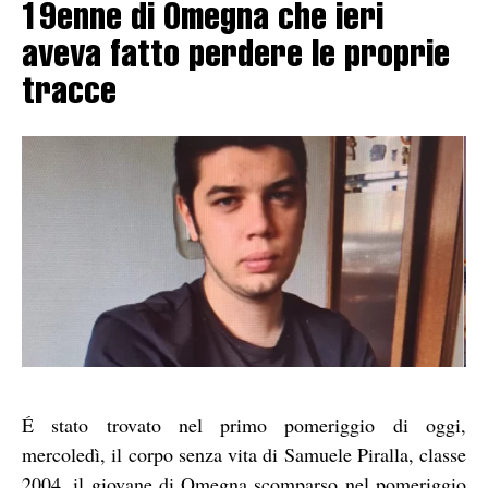
19enne di Omegna che ieri
aveva fatto perdere le proprie
tracce
É stato trovato nel primo pomeriggio di oggi,
mercoledì, il corpo senza vita di Samuele Piralla, classe
2004, il giovane di Omegna scomparso nel pomeriggio