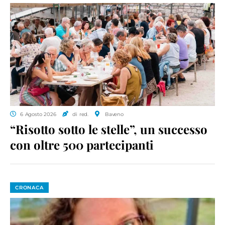
6 Agosto 2026
di red.
Baveno
“Risotto sotto le stelle”, un successo
con oltre 500 partecipanti
CRONACA