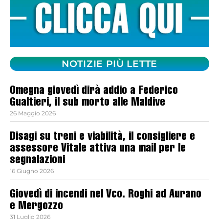
NOTIZIE PIÙ LETTE
Omegna giovedì dirà addio a Federico
Gualtieri, il sub morto alle Maldive
26 Maggio 2026
Disagi su treni e viabilità, il consigliere e
assessore Vitale attiva una mail per le
segnalazioni
16 Giugno 2026
Giovedì di incendi nel Vco. Roghi ad Aurano
e Mergozzo
31 Luglio 2026